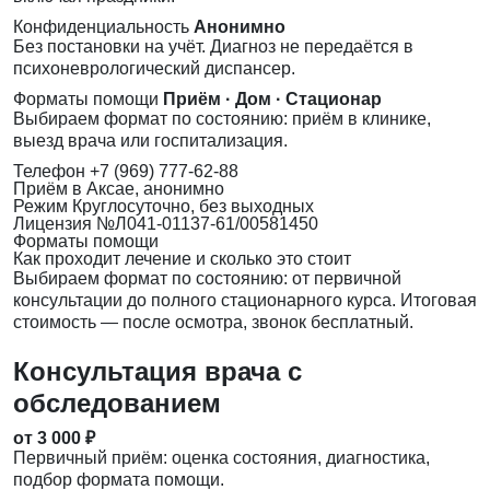
Конфиденциальность
Анонимно
Без постановки на учёт. Диагноз не передаётся в
психоневрологический диспансер.
Форматы помощи
Приём · Дом · Стационар
Выбираем формат по состоянию: приём в клинике,
выезд врача или госпитализация.
Телефон
+7 (969) 777-62-88
Приём
в Аксае, анонимно
Режим
Круглосуточно, без выходных
Лицензия
№Л041-01137-61/00581450
Форматы помощи
Как проходит лечение и сколько это стоит
Выбираем формат по состоянию: от первичной
консультации до полного стационарного курса. Итоговая
стоимость — после осмотра, звонок бесплатный.
Консультация врача с
обследованием
от 3 000 ₽
Первичный приём: оценка состояния, диагностика,
подбор формата помощи.