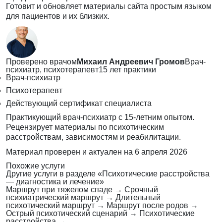
Готовит и обновляет материалы сайта простым языком
для пациентов и их близких.
Проверено врачом
Михаил Андреевич Громов
Врач-
психиатр, психотерапевт
15 лет практики
Врач-психиатр
Психотерапевт
Действующий сертификат специалиста
Практикующий врач-психиатр с 15-летним опытом.
Рецензирует материалы по психотическим
расстройствам, зависимостям и реабилитации.
Материал проверен и актуален на
6 апреля 2026
Похожие услуги
Другие услуги в разделе «Психотические расстройства
— диагностика и лечение»
Маршрут при тяжелом спаде
→
Срочный
психиатрический маршрут
→
Длительный
психотический маршрут
→
Маршрут после родов
→
Острый психотический сценарий
→
Психотические
расстройства
→