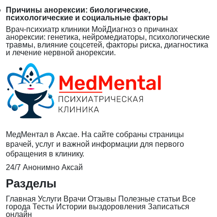
Причины анорексии: биологические,
психологические и социальные факторы
Врач-психиатр клиники МойДиагноз о причинах
анорексии: генетика, нейромедиаторы, психологические
травмы, влияние соцсетей, факторы риска, диагностика
и лечение нервной анорексии.
МедМентал в Аксае. На сайте собраны страницы
врачей, услуг и важной информации для первого
обращения в клинику.
24/7
Анонимно
Аксай
Разделы
Главная
Услуги
Врачи
Отзывы
Полезные статьи
Все
города
Тесты
Истории выздоровления
Записаться
онлайн