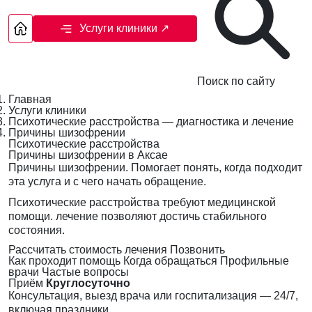
Услуги клиники
↗
Поиск по сайту
Главная
Услуги клиники
Психотические расстройства — диагностика и лечение
Причины шизофрении
Психотические расстройства
Причины шизофрении в Аксае
Причины шизофрении. Помогает понять, когда подходит
эта услуга и с чего начать обращение.
Психотические расстройства требуют медицинской
помощи. лечение позволяют достичь стабильного
состояния.
Рассчитать стоимость лечения
Позвонить
Как проходит помощь
Когда обращаться
Профильные
врачи
Частые вопросы
Приём
Круглосуточно
Консультация, выезд врача или госпитализация — 24/7,
включая праздники.