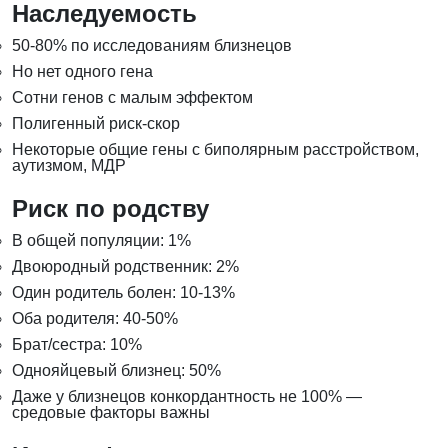
Наследуемость
50-80% по исследованиям близнецов
Но нет одного гена
Сотни генов с малым эффектом
Полигенный риск-скор
Некоторые общие гены с биполярным расстройством,
аутизмом, МДР
Риск по родству
В общей популяции: 1%
Двоюродный родственник: 2%
Один родитель болен: 10-13%
Оба родителя: 40-50%
Брат/сестра: 10%
Однояйцевый близнец: 50%
Даже у близнецов конкордантность не 100% —
средовые факторы важны