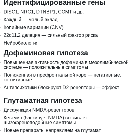
Идентифицированные гены
DISC1, NRG1, DTNBP1, COMT и др.
Каждый — малый вклад
Копийные вариации (CNV)
22q11.2 делеция — сильный фактор риска
Нейробиология
Дофаминовая гипотеза
Повышенная активность дофамина в мезолимбической
системе — положительные симптомы
Пониженная в префронтальной коре — негативные,
когнитивные
Антипсихотики блокируют D2-рецепторы — эффект
Глутаматная гипотеза
Дисфункция NMDA-рецепторов
Кетамин (блокирует NMDA) вызывает
шизофреноподобные симптомы
Новые препараты направляем на глутамат