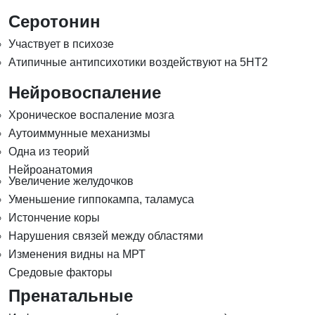
Серотонин
Участвует в психозе
Атипичные антипсихотики воздействуют на 5HT2
Нейровоспаление
Хроническое воспаление мозга
Аутоиммунные механизмы
Одна из теорий
Нейроанатомия
Увеличение желудочков
Уменьшение гиппокампа, таламуса
Истончение коры
Нарушения связей между областями
Изменения видны на МРТ
Средовые факторы
Пренатальные