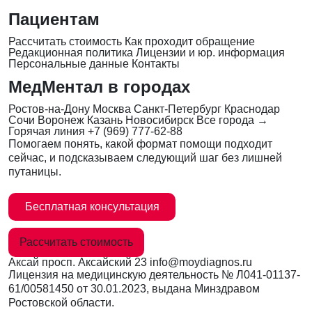
Пациентам
Рассчитать стоимость
Как проходит обращение
Редакционная политика
Лицензии и юр. информация
Персональные данные
Контакты
МедМентал в городах
Ростов-на-Дону
Москва
Санкт-Петербург
Краснодар
Сочи
Воронеж
Казань
Новосибирск
Все города →
Горячая линия
+7 (969) 777-62-88
Помогаем понять, какой формат помощи подходит
сейчас, и подсказываем следующий шаг без лишней
путаницы.
Бесплатная консультация
Рассчитать стоимость
Аксай
просп. Аксайский 23
info@moydiagnos.ru
Лицензия на медицинскую деятельность №
Л041-01137-
61/00581450
от 30.01.2023, выдана Минздравом
Ростовской области.