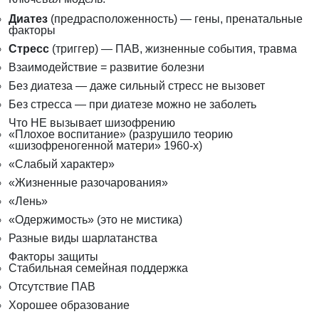
Диатез
(предрасположенность) — гены, пренатальные
факторы
Стресс
(триггер) — ПАВ, жизненные события, травма
Взаимодействие = развитие болезни
Без диатеза — даже сильный стресс не вызовет
Без стресса — при диатезе можно не заболеть
Что НЕ вызывает шизофрению
«Плохое воспитание» (разрушило теорию
«шизофреногенной матери» 1960-х)
«Слабый характер»
«Жизненные разочарования»
«Лень»
«Одержимость» (это не мистика)
Разные виды шарлатанства
Факторы защиты
Стабильная семейная поддержка
Отсутствие ПАВ
Хорошее образование