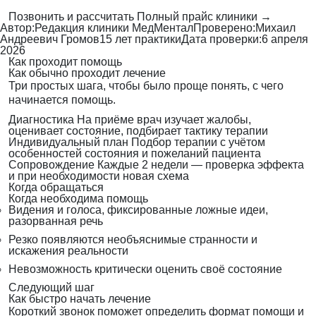
Позвонить и рассчитать
Полный прайс клиники →
Автор:
Редакция клиники МедМентал
Проверено:
Михаил
Андреевич Громов
15 лет практики
Дата проверки:
6 апреля
2026
Как проходит помощь
Как обычно проходит лечение
Три простых шага, чтобы было проще понять, с чего
начинается помощь.
Диагностика
На приёме врач изучает жалобы,
оценивает состояние, подбирает тактику терапии
Индивидуальный план
Подбор терапии с учётом
особенностей состояния и пожеланий пациента
Сопровождение
Каждые 2 недели — проверка эффекта
и при необходимости новая схема
Когда обращаться
Когда необходима помощь
Видения и голоса, фиксированные ложные идеи,
разорванная речь
Резко появляются необъяснимые странности и
искажения реальности
Невозможность критически оценить своё состояние
Следующий шаг
Как быстро начать лечение
Короткий звонок поможет определить формат помощи и