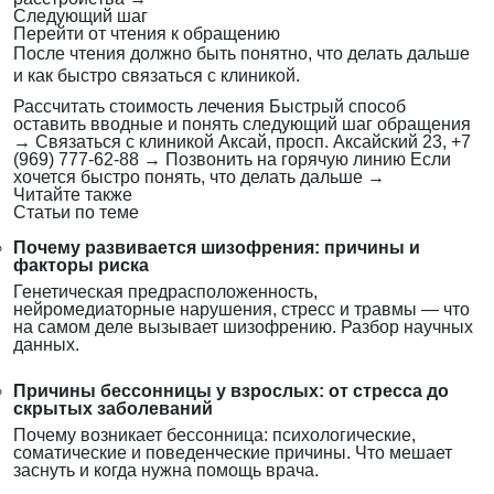
Следующий шаг
Перейти от чтения к обращению
После чтения должно быть понятно, что делать дальше
и как быстро связаться с клиникой.
Рассчитать стоимость лечения
Быстрый способ
оставить вводные и понять следующий шаг обращения
→
Связаться с клиникой
Аксай, просп. Аксайский 23, +7
(969) 777-62-88
→
Позвонить на горячую линию
Если
хочется быстро понять, что делать дальше
→
Читайте также
Статьи по теме
Почему развивается шизофрения: причины и
факторы риска
Генетическая предрасположенность,
нейромедиаторные нарушения, стресс и травмы — что
на самом деле вызывает шизофрению. Разбор научных
данных.
Причины бессонницы у взрослых: от стресса до
скрытых заболеваний
Почему возникает бессонница: психологические,
соматические и поведенческие причины. Что мешает
заснуть и когда нужна помощь врача.