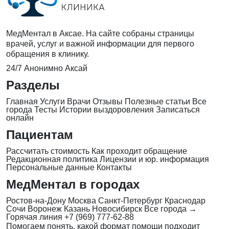
МедМентал в Аксае. На сайте собраны страницы
врачей, услуг и важной информации для первого
обращения в клинику.
24/7
Анонимно
Аксай
Разделы
Главная
Услуги
Врачи
Отзывы
Полезные статьи
Все
города
Тесты
Истории выздоровления
Записаться
онлайн
Пациентам
Рассчитать стоимость
Как проходит обращение
Редакционная политика
Лицензии и юр. информация
Персональные данные
Контакты
МедМентал в городах
Ростов-на-Дону
Москва
Санкт-Петербург
Краснодар
Сочи
Воронеж
Казань
Новосибирск
Все города →
Горячая линия
+7 (969) 777-62-88
Помогаем понять, какой формат помощи подходит