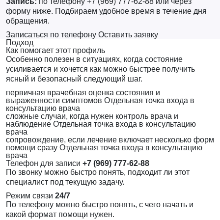
Запись:
по телефону +7 (969) 777-62-88 или через
форму ниже. Подбираем удобное время в течение дня
обращения.
Записаться по телефону
Оставить заявку
Подход
Как помогает этот профиль
Особенно полезен в ситуациях, когда состояние
усиливается и хочется как можно быстрее получить
ясный и безопасный следующий шаг.
первичная врачебная оценка состояния и
выраженности симптомов
Отдельная точка входа в
консультацию врача
сложные случаи, когда нужен контроль врача и
наблюдение
Отдельная точка входа в консультацию
врача
сопровождение, если лечение включает несколько форм
помощи сразу
Отдельная точка входа в консультацию
врача
Телефон для записи
+7 (969) 777-62-88
По звонку можно быстро понять, подходит ли этот
специалист под текущую задачу.
Режим связи
24/7
По телефону можно быстро понять, с чего начать и
какой формат помощи нужен.