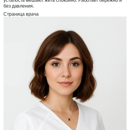
усталость мешают жить спокойно. Работает бережно и
без давления.
Страница врача