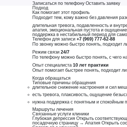
Записаться по телефону
Оставить заявку
Подход
Как помогает этот профиль
Подходит тем, кому важно без давления раз
длительная тревога, подавленность и внут
апатия, эмоциональная пустота и ощущение,
поддержка в нестабильный период для самог
Телефон для записи
+7 (969) 777-62-88
По звонку можно быстро понять, подходит ли
Режим связи
24/7
По телефону можно быстро понять, с чего н
Опыт специалиста
10 лет практики
Опыт помогает быстрее понять, подходит ли
Когда обращаться
Типовые причины обращения
длительное снижение настроения и сил ме
есть тревога, плаксивость, ощущение безыс
нужна поддержка с понятным и спокойным 
Маршруты лечения
Связанные услуги клиники
Глубокая депрессия
Открыть соответствующ
посадочную страницу
→
Апатия
Открыть со