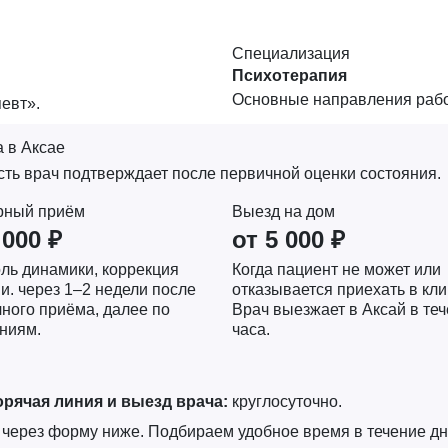
Специализация
Психотерапия
Основные направления рабо
евт».
 в Аксае
ь врач подтверждает после первичной оценки состояния.
рный приём
Выезд на дом
 000 ₽
от 5 000 ₽
ль динамики, коррекция
Когда пациент не может или
и. через 1–2 недели после
отказывается приехать в кли
ного приёма, далее по
Врач выезжает в Аксай в те
ниям.
часа.
орячая линия и выезд врача:
круглосуточно.
и через форму ниже. Подбираем удобное время в течение д