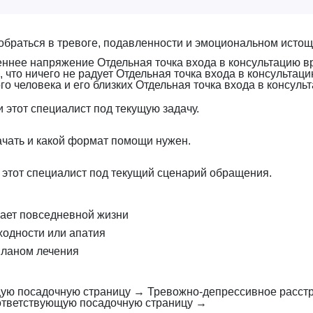
обраться в тревоге, подавленности и эмоциональном истощ
реннее напряжение
Отдельная точка входа в консультацию в
 что ничего не радует
Отдельная точка входа в консультац
о человека и его близких
Отдельная точка входа в консуль
 этот специалист под текущую задачу.
ачать и какой формат помощи нужен.
 этот специалист под текущий сценарий обращения.
шает повседневной жизни
ходности или апатия
планом лечения
ую посадочную страницу
→
Тревожно-депрессивное расст
ответствующую посадочную страницу
→