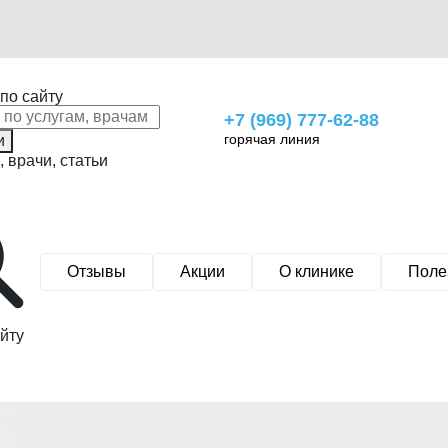
по сайту
+7 (969) 777-62-88
горячая линия
и
, врачи, статьи
Отзывы
Акции
О клинике
Поле
йту