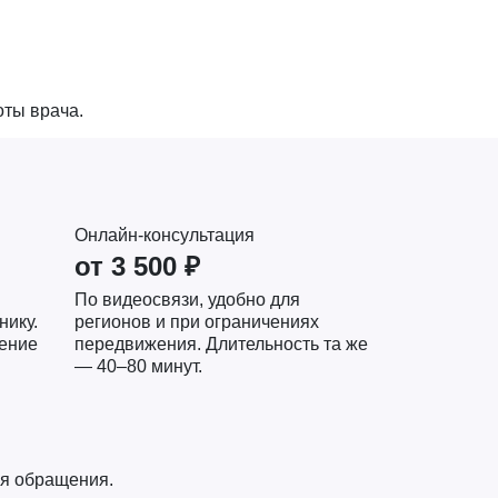
ты врача.
Онлайн-консультация
от 3 500 ₽
По видеосвязи, удобно для
нику.
регионов и при ограничениях
чение
передвижения. Длительность та же
— 40–80 минут.
ня обращения.