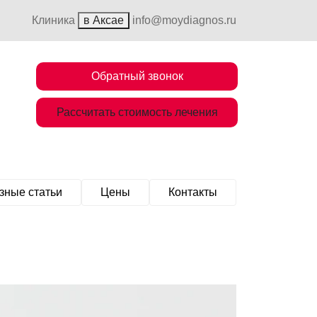
Клиника
в Аксае
info@moydiagnos.ru
Обратный звонок
Рассчитать стоимость лечения
зные статьи
Цены
Контакты