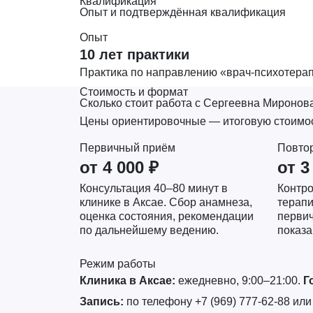
Квалификация
Опыт и подтверждённая квалификация
Опыт
10 лет практики
Практика по направлению «врач-психотерап
Стоимость и формат
Сколько стоит работа с Сергеевна Миронова
Цены ориентировочные — итоговую стоимост
Первичный приём
Повто
от 4 000 ₽
от 3
Консультация 40–80 минут в
Контро
клинике в Аксае. Сбор анамнеза,
терапи
оценка состояния, рекомендации
первич
по дальнейшему ведению.
показа
Режим работы
Клиника в Аксае:
ежедневно, 9:00–21:00.
Г
Запись:
по телефону +7 (969) 777-62-88 ил