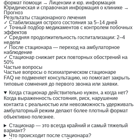
формат помощи
→
Лицензии и юр. информация
Юридическая и справочная информация о клинике
→
Прогноз
Результаты стационарного лечения
✓
Стабилизация острого состояния за 5–14 дней
✓
Точный подбор медикаментов с контролем побочных
эффектов
✓
Средняя продолжительность госпитализации: 2–4
недели
✓
После стационара — переход на амбулаторное
наблюдение
✓
Стационар снижает риск повторных обострений на
50%
Частые вопросы
Частые вопросы о психиатрическом стационаре
FAQ не подменяет консультацию, но помогает закрыть
типовые сомнения до первого звонка или заявки.
Когда стационар действительно нужен, а когда нет?
Когда выраженность состояния, риск, нарушение
контакта с реальностью или невозможность удерживать
амбулаторный режим делают более плотный формат
объективно полезнее.
Стационар — это всегда крайний и самый тяжелый
вариант?
Что происходит после стационара?