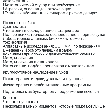
дезориентация
!
Кататонический ступор или возбуждение
!
Агрессия, опасная для окружающих
!
Тяжёлый абстинентный синдром с риском делирия
Позвонить сейчас
Диагностика
Что входит в обследование в стационаре
Полное психиатрическое обследование в первые сутки
Лабораторные анализы: биохимия, гормоны,
токсикология
Аппаратные исследования: ЭЭГ, МРТ по показаниям
Ежедневный осмотр лечащим врачом
Консилиум при сложных диагностических случаях
Методы лечения
Методы лечения в стационаре
Интенсивная подбор препаратов с мониторингом
Круглосуточное наблюдение и уход
Психотерапия: индивидуальная и групповая
Физиотерапия и реабилитационные программы
Подготовка к амбулаторному продолжению лечения
Коротко
Что стоит учитывать
Несколько важных моментов, которые помогают лучше