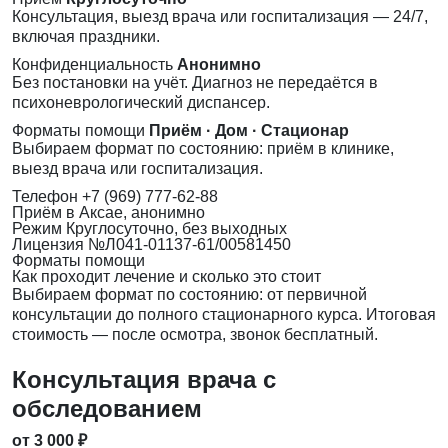
Консультация, выезд врача или госпитализация — 24/7,
включая праздники.
Конфиденциальность
Анонимно
Без постановки на учёт. Диагноз не передаётся в
психоневрологический диспансер.
Форматы помощи
Приём · Дом · Стационар
Выбираем формат по состоянию: приём в клинике,
выезд врача или госпитализация.
Телефон
+7 (969) 777-62-88
Приём
в Аксае, анонимно
Режим
Круглосуточно, без выходных
Лицензия
№Л041-01137-61/00581450
Форматы помощи
Как проходит лечение и сколько это стоит
Выбираем формат по состоянию: от первичной
консультации до полного стационарного курса. Итоговая
стоимость — после осмотра, звонок бесплатный.
Консультация врача с
обследованием
от 3 000 ₽