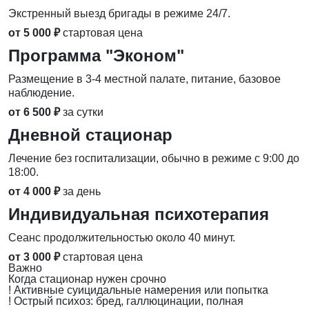
Экстренный выезд бригады в режиме 24/7.
от 5 000 ₽
стартовая цена
Программа "Эконом"
Размещение в 3-4 местной палате, питание, базовое
наблюдение.
от 6 500 ₽
за сутки
Дневной стационар
Лечение без госпитализации, обычно в режиме с 9:00 до
18:00.
от 4 000 ₽
за день
Индивидуальная психотерапия
Сеанс продолжительностью около 40 минут.
от 3 000 ₽
стартовая цена
Важно
Когда стационар нужен срочно
!
Активные суицидальные намерения или попытка
!
Острый психоз: бред, галлюцинации, полная