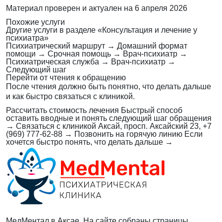
Материал проверен и актуален на
6 апреля 2026
Похожие услуги
Другие услуги в разделе «Консультация и лечение у
психиатра»
Психиатрический маршрут
→
Домашний формат
помощи
→
Срочная помощь
→
Врач-психиатр
→
Психиатрическая служба
→
Врач-психиатр
→
Следующий шаг
Перейти от чтения к обращению
После чтения должно быть понятно, что делать дальше
и как быстро связаться с клиникой.
Рассчитать стоимость лечения
Быстрый способ
оставить вводные и понять следующий шаг обращения
→
Связаться с клиникой
Аксай, просп. Аксайский 23, +7
(969) 777-62-88
→
Позвонить на горячую линию
Если
хочется быстро понять, что делать дальше
→
МедМентал в Аксае. На сайте собраны страницы