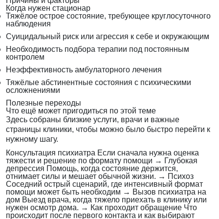
Причины и факторы
Когда нужен стационар
Тяжёлое острое состояние, требующее круглосуточного
наблюдения
Суицидальный риск или агрессия к себе и окружающим
Необходимость подбора терапии под постоянным
контролем
Неэффективность амбулаторного лечения
Тяжёлые абстинентные состояния с психическими
осложнениями
Полезные переходы
Что ещё может пригодиться по этой теме
Здесь собраны близкие услуги, врачи и важные
страницы клиники, чтобы можно было быстро перейти к
нужному шагу.
Консультация психиатра
Если сначала нужна оценка
тяжести и решение по формату помощи
→
Глубокая
депрессия
Помощь, когда состояние держится,
отнимает силы и мешает обычной жизни.
→
Психоз
Соседний острый сценарий, где интенсивный формат
помощи может быть необходим
→
Вызов психиатра на
дом
Выезд врача, когда тяжело приехать в клинику или
нужен осмотр дома.
→
Как проходит обращение
Что
происходит после первого контакта и как выбирают