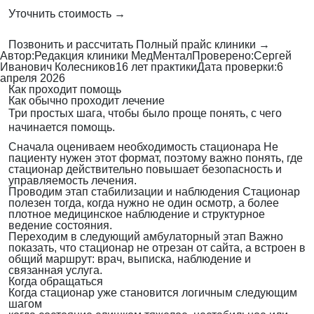
Уточнить стоимость →
Позвонить и рассчитать
Полный прайс клиники →
Автор:
Редакция клиники МедМентал
Проверено:
Сергей
Иванович Колесников
16 лет практики
Дата проверки:
6
апреля 2026
Как проходит помощь
Как обычно проходит лечение
Три простых шага, чтобы было проще понять, с чего
начинается помощь.
Сначала оцениваем необходимость стационара
Не
пациенту нужен этот формат, поэтому важно понять, где
стационар действительно повышает безопасность и
управляемость лечения.
Проводим этап стабилизации и наблюдения
Стационар
полезен тогда, когда нужно не один осмотр, а более
плотное медицинское наблюдение и структурное
ведение состояния.
Переходим в следующий амбулаторный этап
Важно
показать, что стационар не отрезан от сайта, а встроен в
общий маршрут: врач, выписка, наблюдение и
связанная услуга.
Когда обращаться
Когда стационар уже становится логичным следующим
шагом