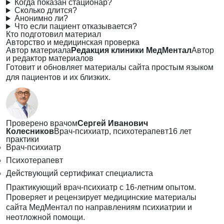
Когда показан стационар?
Сколько длится?
Анонимно ли?
Что если пациент отказывается?
Кто подготовил материал
Авторство и медицинская проверка
Автор материала
Редакция клиники МедМентал
Автор
и редактор материалов
Готовит и обновляет материалы сайта простым языком
для пациентов и их близких.
Проверено врачом
Сергей Иванович
Колесников
Врач-психиатр, психотерапевт
16 лет
практики
Врач-психиатр
Психотерапевт
Действующий сертификат специалиста
Практикующий врач-психиатр с 16-летним опытом.
Проверяет и рецензирует медицинские материалы
сайта МедМентал по направлениям психиатрии и
неотложной помощи.