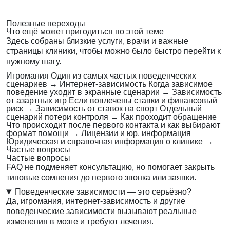
Полезные переходы
Что ещё может пригодиться по этой теме
Здесь собраны близкие услуги, врачи и важные
страницы клиники, чтобы можно было быстро перейти к
нужному шагу.
Игромания
Один из самых частых поведенческих
сценариев
→
Интернет-зависимость
Когда зависимое
поведение уходит в экранные сценарии
→
Зависимость
от азартных игр
Если вовлечены ставки и финансовый
риск
→
Зависимость от ставок на спорт
Отдельный
сценарий потери контроля
→
Как проходит обращение
Что происходит после первого контакта и как выбирают
формат помощи
→
Лицензии и юр. информация
Юридическая и справочная информация о клинике
→
Частые вопросы
Частые вопросы
FAQ не подменяет консультацию, но помогает закрыть
типовые сомнения до первого звонка или заявки.
Поведенческие зависимости — это серьёзно?
Да, игромания, интернет-зависимость и другие
поведенческие зависимости вызывают реальные
изменения в мозге и требуют лечения.