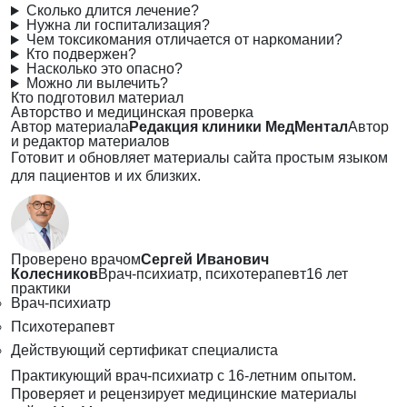
Сколько длится лечение?
Нужна ли госпитализация?
Чем токсикомания отличается от наркомании?
Кто подвержен?
Насколько это опасно?
Можно ли вылечить?
Кто подготовил материал
Авторство и медицинская проверка
Автор материала
Редакция клиники МедМентал
Автор
и редактор материалов
Готовит и обновляет материалы сайта простым языком
для пациентов и их близких.
Проверено врачом
Сергей Иванович
Колесников
Врач-психиатр, психотерапевт
16 лет
практики
Врач-психиатр
Психотерапевт
Действующий сертификат специалиста
Практикующий врач-психиатр с 16-летним опытом.
Проверяет и рецензирует медицинские материалы