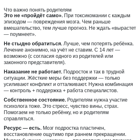
Что важно понять родителям
Это не «пройдёт само».
При токсикомании с каждым
эпизодом — повреждения мозга. Чем раньше
вмешательство, тем лучше прогноз. Не ждать «вырастет
— поумнеет».
Не стыдно обратиться.
Лучше, чем потерять ребёнка.
Лечение анонимно, на учёт не ставим. С 14 лет —
возможно (с согласия одного из родителей или
законного представителя).
Наказание не работает.
Подросток и так в трудной
ситуации. Жёсткие меры без поддержки — только
усиливают конфликт и отталкивают. Нужна комбинация
— контроль + поддержка + работа специалистов.
Собственное состояние.
Родителям нужна участие
психолога тоже. Это стресс, чувство вины, страх.
Помогаем не только ребёнку, но и родителям
справляться.
Ресурс — есть.
Мозг подростка пластичен,
восстановление ощутимо при раннем прекращении.