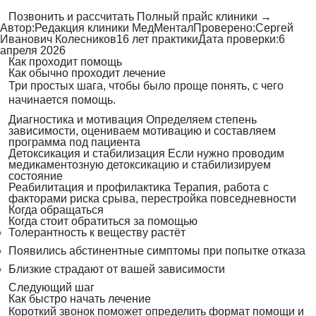
Позвонить и рассчитать
Полный прайс клиники →
Автор:
Редакция клиники МедМентал
Проверено:
Сергей
Иванович Колесников
16 лет практики
Дата проверки:
6
апреля 2026
Как проходит помощь
Как обычно проходит лечение
Три простых шага, чтобы было проще понять, с чего
начинается помощь.
Диагностика и мотивация
Определяем степень
зависимости, оцениваем мотивацию и составляем
программа под пациента
Детоксикация и стабилизация
Если нужно проводим
медикаментозную детоксикацию и стабилизируем
состояние
Реабилитация и профилактика
Терапия, работа с
факторами риска срыва, перестройка повседневности
Когда обращаться
Когда стоит обратиться за помощью
Толерантность к веществу растёт
Появились абстинентные симптомы при попытке отказа
Близкие страдают от вашей зависимости
Следующий шаг
Как быстро начать лечение
Короткий звонок поможет определить формат помощи и