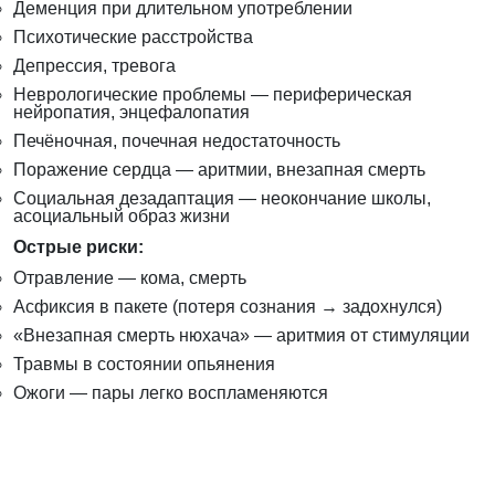
Деменция при длительном употреблении
Психотические расстройства
Депрессия, тревога
Неврологические проблемы — периферическая
нейропатия, энцефалопатия
Печёночная, почечная недостаточность
Поражение сердца — аритмии, внезапная смерть
Социальная дезадаптация — неокончание школы,
асоциальный образ жизни
Острые риски:
Отравление — кома, смерть
Асфиксия в пакете (потеря сознания → задохнулся)
«Внезапная смерть нюхача» — аритмия от стимуляции
Травмы в состоянии опьянения
Ожоги — пары легко воспламеняются