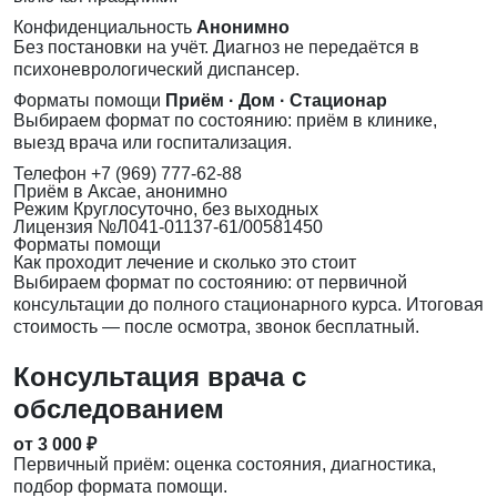
Конфиденциальность
Анонимно
Без постановки на учёт. Диагноз не передаётся в
психоневрологический диспансер.
Форматы помощи
Приём · Дом · Стационар
Выбираем формат по состоянию: приём в клинике,
выезд врача или госпитализация.
Телефон
+7 (969) 777-62-88
Приём
в Аксае, анонимно
Режим
Круглосуточно, без выходных
Лицензия
№Л041-01137-61/00581450
Форматы помощи
Как проходит лечение и сколько это стоит
Выбираем формат по состоянию: от первичной
консультации до полного стационарного курса. Итоговая
стоимость — после осмотра, звонок бесплатный.
Консультация врача с
обследованием
от 3 000 ₽
Первичный приём: оценка состояния, диагностика,
подбор формата помощи.