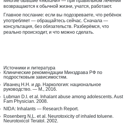
Многие бывшие «нюхачи» — при правильном лечении
возвращаются к обычной жизни, учатся, работают.
Главное послание: если вы подозреваете, что ребёнок
употребляет — обращайтесь сейчас. Сначала —
консультация, без обязательств. Разберёмся, что
реально происходит, и что можно сделать.
Источники и литература
Клинические рекомендации Минздрава РФ по
подростковым зависимостям.
Иванец Н.Н. и др. Наркология: национальное
руководство. — М., 2016.
Lubman D.I. et al. Inhalant abuse among adolescents. Aust
Fam Physician. 2008.
NIDA: Inhalants — Research Report.
Rosenberg N.L. et al. Neurotoxicity of inhaled toluene.
Neurotoxicol Teratol. 2002.