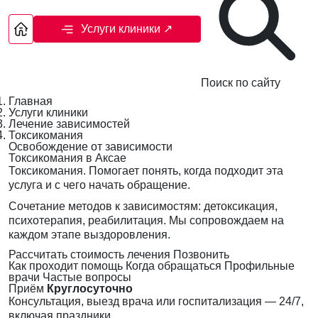
Услуги клиники
↗
Поиск по сайту
Главная
Услуги клиники
Лечение зависимостей
Токсикомания
Освобождение от зависимости
Токсикомания в Аксае
Токсикомания. Помогает понять, когда подходит эта
услуга и с чего начать обращение.
Сочетание методов к зависимостям: детоксикация,
психотерапия, реабилитация. Мы сопровождаем на
каждом этапе выздоровления.
Рассчитать стоимость лечения
Позвонить
Как проходит помощь
Когда обращаться
Профильные
врачи
Частые вопросы
Приём
Круглосуточно
Консультация, выезд врача или госпитализация — 24/7,
включая праздники.