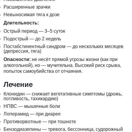
Расширенные зрачки
Невыносимая тяга к дозе
Длительность:
Острый период — 3–5 суток
Подострый — до 2 недель
Постабстинентный синдром — до нескольких месяцев
(депрессия, тяга)
Опасности:
не несёт прямой угрозы жизни (как при
алкогольной), но — мучительна. Высокий риск срыва,
попыток самоубийства от отчаяния.
Лечение
Клонидин — снижает вегетативные симптомы (дрожь,
потливость, тахикардию)
НПВС — мышечные боли
Лоперамид — при диарее
Противорвотные — при тошноте
Бензодиазепины — тревога, бессонница, судорожный