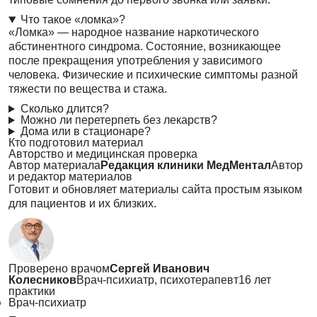
Что такое «ломка»?
«Ломка» — народное название наркотического
абстинентного синдрома. Состояние, возникающее
после прекращения употребления у зависимого
человека. Физические и психические симптомы разной
тяжести по вещества и стажа.
Сколько длится?
Можно ли перетерпеть без лекарств?
Дома или в стационаре?
Кто подготовил материал
Авторство и медицинская проверка
Автор материала
Редакция клиники МедМентал
Автор
и редактор материалов
Готовит и обновляет материалы сайта простым языком
для пациентов и их близких.
Проверено врачом
Сергей Иванович
Колесников
Врач-психиатр, психотерапевт
16 лет
практики
Врач-психиатр