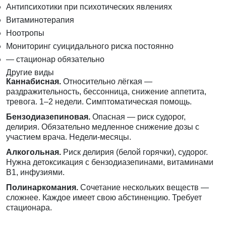
Антипсихотики при психотических явлениях
Витаминотерапия
Ноотропы
Мониторинг суицидального риска постоянно
— стационар обязательно
Другие виды
Каннабисная.
Относительно лёгкая —
раздражительность, бессонница, снижение аппетита,
тревога. 1–2 недели. Симптоматическая помощь.
Бензодиазепиновая.
Опасная — риск судорог,
делирия. Обязательно медленное снижение дозы с
участием врача. Недели-месяцы.
Алкогольная.
Риск делирия (белой горячки), судорог.
Нужна детоксикация с бензодиазепинами, витаминами
B1, инфузиями.
Полинаркомания.
Сочетание нескольких веществ —
сложнее. Каждое имеет свою абстиненцию. Требует
стационара.