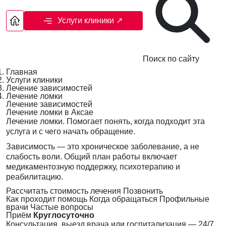
Услуги клиники
↗
Поиск по сайту
Главная
Услуги клиники
Лечение зависимостей
Лечение ломки
Лечение зависимостей
Лечение ломки в Аксае
Лечение ломки. Помогает понять, когда подходит эта
услуга и с чего начать обращение.
Зависимость — это хроническое заболевание, а не
слабость воли. Общий план работы включает
медикаментозную поддержку, психотерапию и
реабилитацию.
Рассчитать стоимость лечения
Позвонить
Как проходит помощь
Когда обращаться
Профильные
врачи
Частые вопросы
Приём
Круглосуточно
Консультация, выезд врача или госпитализация — 24/7,