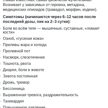
Возникает у зависимых от героина, метадона,
медицинских опиоидов (трамадол, морфин, кодеин).
Симптомы (начинаются через 6–12 часов после
последней дозы, пик на 2–3 сутки):
Боли во всём теле — мышечные, суставные, «ломает
кости»
Озноб, «гусиная кожа»
Приливы жара и холода
Проливной пот
Насморк, слезотечение
Тошнота, рвота
Диарея, боли в животе
Зевота постоянная
Дрожь, тремор
Бессонница
Выраженная тревога, раздражительность
Тахикардия
Повышенное давление