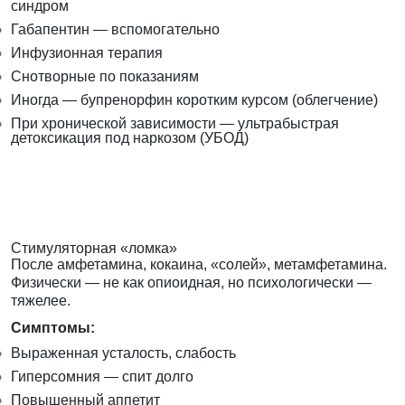
синдром
Габапентин — вспомогательно
Инфузионная терапия
Снотворные по показаниям
Иногда — бупренорфин коротким курсом (облегчение)
При хронической зависимости — ультрабыстрая
детоксикация под наркозом (УБОД)
Стимуляторная «ломка»
После амфетамина, кокаина, «солей», метамфетамина.
Физически — не как опиоидная, но психологически —
тяжелее.
Симптомы:
Выраженная усталость, слабость
Гиперсомния — спит долго
Повышенный аппетит