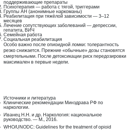
поддерживающие препараты
Психотерапия — работа с тягой, триггерами
Группы АН (анонимные наркоманы)
Реабилитация при тяжёлой зависимости — 3–12
месяцев
Лечение сопутствующих заболеваний — депрессии,
гепатита, ВИЧ
Семейная работа
Социальная реабилитация
Особо важно после опиоидной ломки: толерантность
резко снижается. Прежние «обычные» дозы становятся
смертельными. После детоксикации риск передозировки
максимален в первые недели.
Источники и литература
Клинические рекомендации Минздрава РФ по
наркологии.
Иванец Н.Н. и др. Наркология: национальное
руководство. — М., 2016.
WHO/UNODC: Guidelines for the treatment of opioid