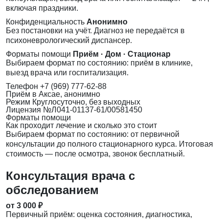
включая праздники.
Конфиденциальность
Анонимно
Без постановки на учёт. Диагноз не передаётся в
психоневрологический диспансер.
Форматы помощи
Приём · Дом · Стационар
Выбираем формат по состоянию: приём в клинике,
выезд врача или госпитализация.
Телефон
+7 (969) 777-62-88
Приём
в Аксае, анонимно
Режим
Круглосуточно, без выходных
Лицензия
№Л041-01137-61/00581450
Форматы помощи
Как проходит лечение и сколько это стоит
Выбираем формат по состоянию: от первичной
консультации до полного стационарного курса. Итоговая
стоимость — после осмотра, звонок бесплатный.
Консультация врача с
обследованием
от 3 000 ₽
Первичный приём: оценка состояния, диагностика,