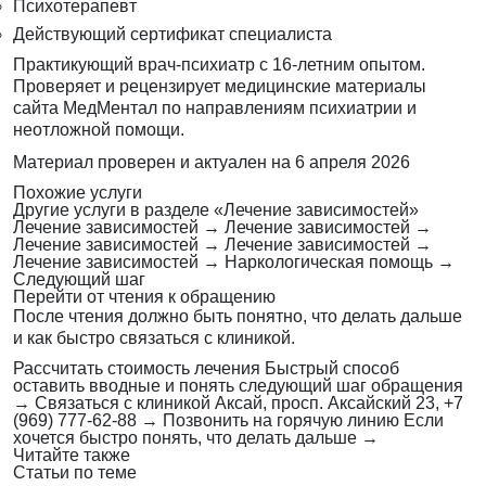
Психотерапевт
Действующий сертификат специалиста
Практикующий врач-психиатр с 16-летним опытом.
Проверяет и рецензирует медицинские материалы
сайта МедМентал по направлениям психиатрии и
неотложной помощи.
Материал проверен и актуален на
6 апреля 2026
Похожие услуги
Другие услуги в разделе «Лечение зависимостей»
Лечение зависимостей
→
Лечение зависимостей
→
Лечение зависимостей
→
Лечение зависимостей
→
Лечение зависимостей
→
Наркологическая помощь
→
Следующий шаг
Перейти от чтения к обращению
После чтения должно быть понятно, что делать дальше
и как быстро связаться с клиникой.
Рассчитать стоимость лечения
Быстрый способ
оставить вводные и понять следующий шаг обращения
→
Связаться с клиникой
Аксай, просп. Аксайский 23, +7
(969) 777-62-88
→
Позвонить на горячую линию
Если
хочется быстро понять, что делать дальше
→
Читайте также
Статьи по теме