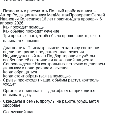
Позвонить и рассчитать
Полный прайс клиники →
Автор:
Редакция клиники МедМентал
Проверено:
Сергей
Иванович Колесников
16 лет практики
Дата проверки:
6
апреля 2026
Как проходит помощь
Как обычно проходит лечение
Три простых шага, чтобы было проще понять, с чего
начинается помощь.
Диагностика
Психиатр выясняет картину состояния,
оценивает риски, предлагает план лечения
Индивидуальный план
Подбор терапии с учётом
особенностей состояния и пожеланий пациента
Сопровождение
На контрольных встречах оцениваем
динамику и подстраиваем лечение
Когда обращаться
Когда стоит обратиться за помощью
Срывы происходят чаще, объёмы растут, контроль
уходит
Организм привыкает — для эффекта приходится
повышать дозу
Скандалы в семье, прогулы на работе, ухудшается
здоровье
Следующий шаг