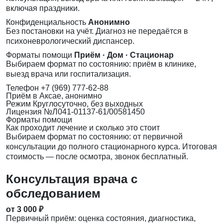
включая праздники.
Конфиденциальность
Анонимно
Без постановки на учёт. Диагноз не передаётся в
психоневрологический диспансер.
Форматы помощи
Приём · Дом · Стационар
Выбираем формат по состоянию: приём в клинике,
выезд врача или госпитализация.
Телефон
+7 (969) 777-62-88
Приём
в Аксае, анонимно
Режим
Круглосуточно, без выходных
Лицензия
№Л041-01137-61/00581450
Форматы помощи
Как проходит лечение и сколько это стоит
Выбираем формат по состоянию: от первичной
консультации до полного стационарного курса. Итоговая
стоимость — после осмотра, звонок бесплатный.
Консультация врача с
обследованием
от 3 000 ₽
Первичный приём: оценка состояния, диагностика,