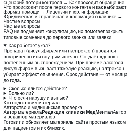
сценарий потери контроля
→
Как проходит обращение
Что происходит после первого контакта и как выбирают
формат помощи
→
Лицензии и юр. информация
Юридическая и справочная информация о клинике
→
Частые вопросы
Частые вопросы
FAQ не подменяет консультацию, но помогает закрыть
типовые сомнения до первого звонка или заявки.
Как работает укол?
Препарат (дисульфирам или налтрексон) вводится
внутривенно или внутримышечно. Создаёт «депо» с
постепенным высвобождением. При приёме алкоголя
дисульфирам вызывает тяжёлую реакцию, налтрексон
убирает эффект опьянения. Срок действия — от месяца
до года.
Сколько длится действие?
Больно ли?
Что если нарушу и выпью?
Кто подготовил материал
Авторство и медицинская проверка
Автор материала
Редакция клиники МедМентал
Автор
и редактор материалов
Готовит и обновляет материалы сайта простым языком
для пациентов и их близких.