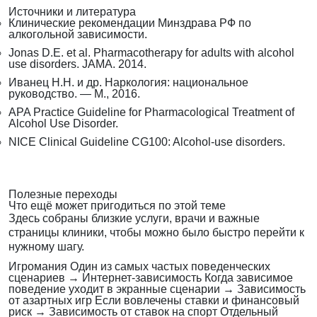
Источники и литература
Клинические рекомендации Минздрава РФ по
алкогольной зависимости.
Jonas D.E. et al. Pharmacotherapy for adults with alcohol
use disorders. JAMA. 2014.
Иванец Н.Н. и др. Наркология: национальное
руководство. — М., 2016.
APA Practice Guideline for Pharmacological Treatment of
Alcohol Use Disorder.
NICE Clinical Guideline CG100: Alcohol-use disorders.
Полезные переходы
Что ещё может пригодиться по этой теме
Здесь собраны близкие услуги, врачи и важные
страницы клиники, чтобы можно было быстро перейти к
нужному шагу.
Игромания
Один из самых частых поведенческих
сценариев
→
Интернет-зависимость
Когда зависимое
поведение уходит в экранные сценарии
→
Зависимость
от азартных игр
Если вовлечены ставки и финансовый
риск
→
Зависимость от ставок на спорт
Отдельный