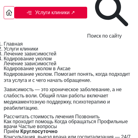
Услуги клиники
↗
Поиск по сайту
Главная
Услуги клиники
Лечение зависимостей
Кодирование уколом
Лечение зависимостей
Кодирование уколом в Аксае
Кодирование уколом. Помогает понять, когда подходит
эта услуга и с чего начать обращение.
Зависимость — это хроническое заболевание, а не
слабость воли. Общий план работы включает
медикаментозную поддержку, психотерапию и
реабилитацию.
Рассчитать стоимость лечения
Позвонить
Как проходит помощь
Когда обращаться
Профильные
врачи
Частые вопросы
Приём
Круглосуточно
Консультация, выезд врача или госпитализация — 24/7,