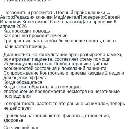
Позвонить и рассчитать
Полный прайс клиники →
Автор:
Редакция клиники МедМентал
Проверено:
Сергей
Иванович Колесников
16 лет практики
Дата проверки:
6
апреля 2026
Как проходит помощь
Как обычно проходит лечение
Три простых шага, чтобы было проще понять, с чего
начинается помощь.
Диагностика
На консультации врач разбирает анамнез,
осматривает пациента, составляет схему помощи
Индивидуальный план
Подбор терапии с учётом
особенностей состояния и пожеланий пациента
Сопровождение
Контрольные приёмы каждые 2 недели
для оценки эффекта
Когда обращаться
Когда стоит обратиться за помощью
Употребление продолжается несмотря на негативные
последствия
Толерантность растёт: то что раньше «снимало», теперь
не действует
Проблемы накапливаются: финансы, отношения,
здоровье
Следующий шаг