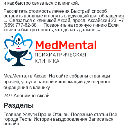
и как быстро связаться с клиникой.
Рассчитать стоимость лечения
Быстрый способ
оставить вводные и понять следующий шаг обращения
→
Связаться с клиникой
Аксай, просп. Аксайский 23, +7
(969) 777-62-88
→
Позвонить на горячую линию
Если
хочется быстро понять, что делать дальше
→
МедМентал в Аксае. На сайте собраны страницы
врачей, услуг и важной информации для первого
обращения в клинику.
24/7
Анонимно
Аксай
Разделы
Главная
Услуги
Врачи
Отзывы
Полезные статьи
Все
города
Тесты
Истории выздоровления
Записаться
онлайн