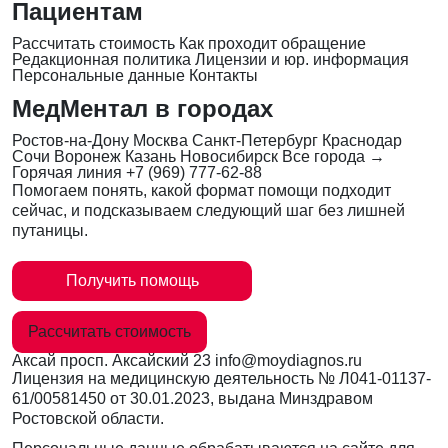
Пациентам
Рассчитать стоимость
Как проходит обращение
Редакционная политика
Лицензии и юр. информация
Персональные данные
Контакты
МедМентал в городах
Ростов-на-Дону
Москва
Санкт-Петербург
Краснодар
Сочи
Воронеж
Казань
Новосибирск
Все города →
Горячая линия
+7 (969) 777-62-88
Помогаем понять, какой формат помощи подходит
сейчас, и подсказываем следующий шаг без лишней
путаницы.
Получить помощь
Рассчитать стоимость
Аксай
просп. Аксайский 23
info@moydiagnos.ru
Лицензия на медицинскую деятельность №
Л041-01137-
61/00581450
от 30.01.2023, выдана Минздравом
Ростовской области.