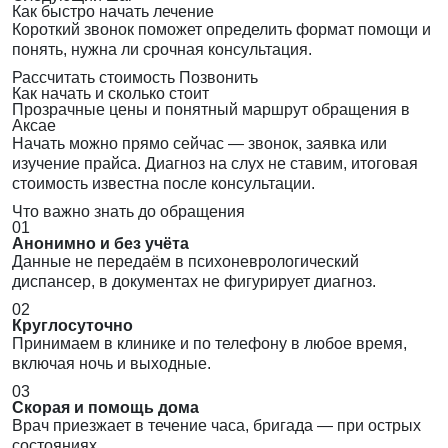
Как быстро начать лечение
Короткий звонок поможет определить формат помощи и
понять, нужна ли срочная консультация.
Рассчитать стоимость
Позвонить
Как начать и сколько стоит
Прозрачные цены и понятный маршрут обращения в
Аксае
Начать можно прямо сейчас — звонок, заявка или
изучение прайса. Диагноз на слух не ставим, итоговая
стоимость известна после консультации.
Что важно знать до обращения
01
Анонимно и без учёта
Данные не передаём в психоневрологический
диспансер, в документах не фигурирует диагноз.
02
Круглосуточно
Принимаем в клинике и по телефону в любое время,
включая ночь и выходные.
03
Скорая и помощь дома
Врач приезжает в течение часа, бригада — при острых
состояниях.