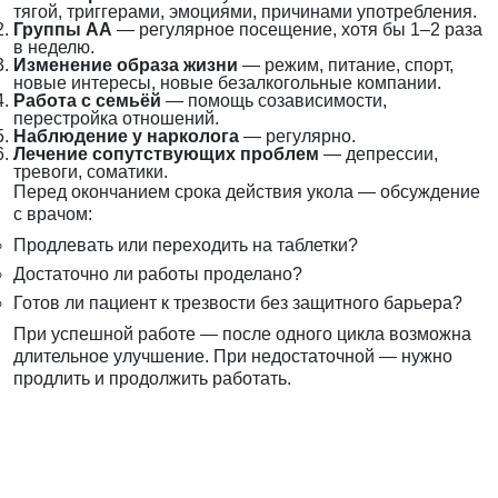
тягой, триггерами, эмоциями, причинами употребления.
Группы АА
— регулярное посещение, хотя бы 1–2 раза
в неделю.
Изменение образа жизни
— режим, питание, спорт,
новые интересы, новые безалкогольные компании.
Работа с семьёй
— помощь созависимости,
перестройка отношений.
Наблюдение у нарколога
— регулярно.
Лечение сопутствующих проблем
— депрессии,
тревоги, соматики.
Перед окончанием срока действия укола — обсуждение
с врачом:
Продлевать или переходить на таблетки?
Достаточно ли работы проделано?
Готов ли пациент к трезвости без защитного барьера?
При успешной работе — после одного цикла возможна
длительное улучшение. При недостаточной — нужно
продлить и продолжить работать.