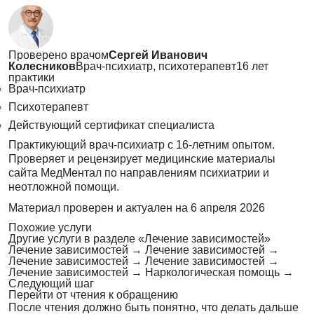
Проверено врачом
Сергей Иванович
Колесников
Врач-психиатр, психотерапевт
16 лет
практики
Врач-психиатр
Психотерапевт
Действующий сертификат специалиста
Практикующий врач-психиатр с 16-летним опытом.
Проверяет и рецензирует медицинские материалы
сайта МедМентал по направлениям психиатрии и
неотложной помощи.
Материал проверен и актуален на
6 апреля 2026
Похожие услуги
Другие услуги в разделе «Лечение зависимостей»
Лечение зависимостей
→
Лечение зависимостей
→
Лечение зависимостей
→
Лечение зависимостей
→
Лечение зависимостей
→
Наркологическая помощь
→
Следующий шаг
Перейти от чтения к обращению
После чтения должно быть понятно, что делать дальше