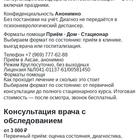
включая праздники.
Конфиденциальность
Анонимно
Без постановки на учёт. Диагноз не передаётся в
психоневрологический диспансер.
Форматы помощи
Приём · Дом · Стационар
Выбираем формат по состоянию: приём в клинике,
выезд врача или госпитализация.
Телефон
+7 (969) 777-62-88
Приём
в Аксае, анонимно
Режим
Круглосуточно, без выходных
Лицензия
№Л041-01137-61/00581450
Форматы помощи
Как проходит лечение и сколько это стоит
Выбираем формат по состоянию: от первичной
консультации до полного стационарного курса. Итоговая
стоимость — после осмотра, звонок бесплатный.
Консультация врача с
обследованием
от 3 000 ₽
Первичный приём: оценка состояния, диагностика,