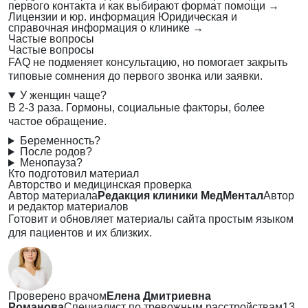
первого контакта и как выбирают формат помощи
→
Лицензии и юр. информация
Юридическая и
справочная информация о клинике
→
Частые вопросы
Частые вопросы
FAQ не подменяет консультацию, но помогает закрыть
типовые сомнения до первого звонка или заявки.
У женщин чаще?
В 2-3 раза. Гормоны, социальные факторы, более
частое обращение.
Беременность?
После родов?
Менопауза?
Кто подготовил материал
Авторство и медицинская проверка
Автор материала
Редакция клиники МедМентал
Автор
и редактор материалов
Готовит и обновляет материалы сайта простым языком
для пациентов и их близких.
Проверено врачом
Елена Дмитриевна
Романова
Специалист по тревожным расстройствам
13