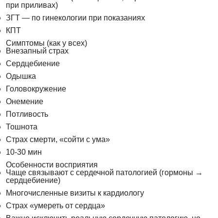
при приливах)
ЗГТ — по гинекологии при показаниях
КПТ
Симптомы (как у всех)
Внезапный страх
Сердцебиение
Одышка
Головокружение
Онемение
Потливость
Тошнота
Страх смерти, «сойти с ума»
10-30 мин
Особенности восприятия
Чаще связывают с сердечной патологией (гормоны →
сердцебиение)
Многочисленные визиты к кардиологу
Страх «умереть от сердца»