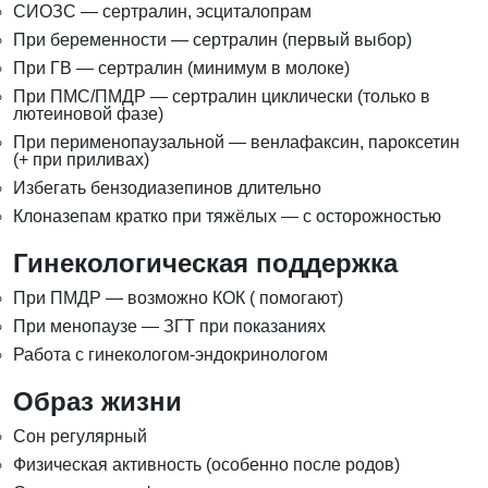
СИОЗС — сертралин, эсциталопрам
При беременности — сертралин (первый выбор)
При ГВ — сертралин (минимум в молоке)
При ПМС/ПМДР — сертралин циклически (только в
лютеиновой фазе)
При перименопаузальной — венлафаксин, пароксетин
(+ при приливах)
Избегать бензодиазепинов длительно
Клоназепам кратко при тяжёлых — с осторожностью
Гинекологическая поддержка
При ПМДР — возможно КОК ( помогают)
При менопаузе — ЗГТ при показаниях
Работа с гинекологом-эндокринологом
Образ жизни
Сон регулярный
Физическая активность (особенно после родов)