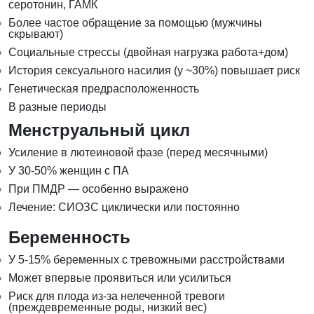
серотонин, ГАМК
Более частое обращение за помощью (мужчины
скрывают)
Социальные стрессы (двойная нагрузка работа+дом)
История сексуального насилия (у ~30%) повышает риск
Генетическая предрасположенность
В разные периоды
Менструальный цикл
Усиление в лютеиновой фазе (перед месячными)
У 30-50% женщин с ПА
При ПМДР — особенно выражено
Лечение: СИОЗС циклически или постоянно
Беременность
У 5-15% беременных с тревожными расстройствами
Может впервые проявиться или усилиться
Риск для плода из-за нелеченной тревоги
(преждевременные роды, низкий вес)