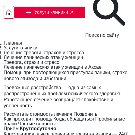
Услуги клиники
↗
Поиск по сайту
Главная
Услуги клиники
Лечение тревоги, страхов и стресса
Лечение панических атак у женщин
Тревога, страхи и стресс
Лечение панических атак у женщин в Аксае
Помощь при повторяющихся приступах паники, страхе
нового эпизода и избегании.
Тревожные расстройства — одна из самых
распространённых проблем психического здоровья.
Работающее лечение возвращает спокойствие и
уверенность.
Рассчитать стоимость лечения
Позвонить
Как проходит помощь
Когда обращаться
Профильные
врачи
Частые вопросы
Приём
Круглосуточно
Консультация, выезд врача или госпитализация — 24/7,