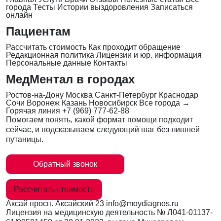
города
Тесты
Истории выздоровления
Записаться
онлайн
Пациентам
Рассчитать стоимость
Как проходит обращение
Редакционная политика
Лицензии и юр. информация
Персональные данные
Контакты
МедМентал в городах
Ростов-на-Дону
Москва
Санкт-Петербург
Краснодар
Сочи
Воронеж
Казань
Новосибирск
Все города →
Горячая линия
+7 (969) 777-62-88
Помогаем понять, какой формат помощи подходит
сейчас, и подсказываем следующий шаг без лишней
путаницы.
Обратный звонок
Рассчитать стоимость
Аксай
просп. Аксайский 23
info@moydiagnos.ru
Лицензия на медицинскую деятельность №
Л041-01137-