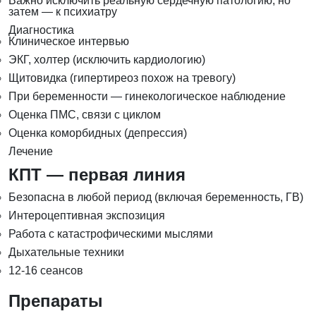
Важно исключить реальную сердечную патологию, но
затем — к психиатру
Диагностика
Клиническое интервью
ЭКГ, холтер (исключить кардиологию)
Щитовидка (гипертиреоз похож на тревогу)
При беременности — гинекологическое наблюдение
Оценка ПМС, связи с циклом
Оценка коморбидных (депрессия)
Лечение
КПТ — первая линия
Безопасна в любой период (включая беременность, ГВ)
Интероцептивная экспозиция
Работа с катастрофическими мыслями
Дыхательные техники
12-16 сеансов
Препараты