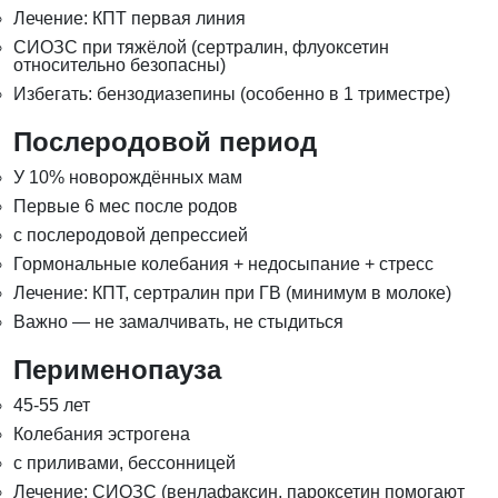
Лечение: КПТ первая линия
СИОЗС при тяжёлой (сертралин, флуоксетин
относительно безопасны)
Избегать: бензодиазепины (особенно в 1 триместре)
Послеродовой период
У 10% новорождённых мам
Первые 6 мес после родов
с послеродовой депрессией
Гормональные колебания + недосыпание + стресс
Лечение: КПТ, сертралин при ГВ (минимум в молоке)
Важно — не замалчивать, не стыдиться
Перименопауза
45-55 лет
Колебания эстрогена
с приливами, бессонницей
Лечение: СИОЗС (венлафаксин, пароксетин помогают