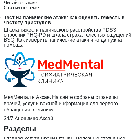
Читайте также
Статьи по теме
Тест на панические атаки: как оценить тяжесть и
частоту приступов
Шкала тяжести панического расстройства PDSS,
опросник PHQ-PD и шкала страха телесных ощущений
BSQ. Как измерить панические атаки и когда нужна
помощь.
МедМентал в Аксае. На сайте собраны страницы
врачей, услуг и важной информации для первого
обращения в клинику.
24/7
Анонимно
Аксай
Разделы
Главная
Услуги
Врачи
Отзывы
Полезные статьи
Все