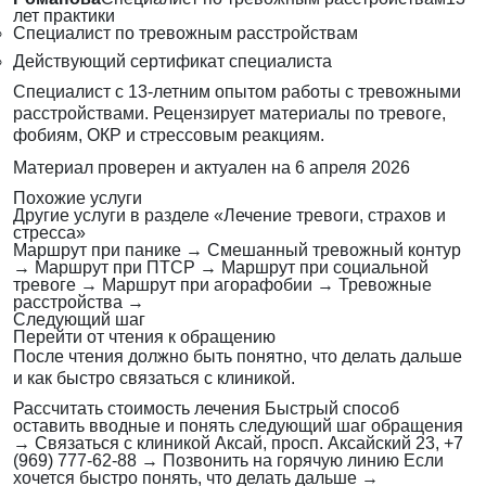
лет практики
Специалист по тревожным расстройствам
Действующий сертификат специалиста
Специалист с 13-летним опытом работы с тревожными
расстройствами. Рецензирует материалы по тревоге,
фобиям, ОКР и стрессовым реакциям.
Материал проверен и актуален на
6 апреля 2026
Похожие услуги
Другие услуги в разделе «Лечение тревоги, страхов и
стресса»
Маршрут при панике
→
Смешанный тревожный контур
→
Маршрут при ПТСР
→
Маршрут при социальной
тревоге
→
Маршрут при агорафобии
→
Тревожные
расстройства
→
Следующий шаг
Перейти от чтения к обращению
После чтения должно быть понятно, что делать дальше
и как быстро связаться с клиникой.
Рассчитать стоимость лечения
Быстрый способ
оставить вводные и понять следующий шаг обращения
→
Связаться с клиникой
Аксай, просп. Аксайский 23, +7
(969) 777-62-88
→
Позвонить на горячую линию
Если
хочется быстро понять, что делать дальше
→