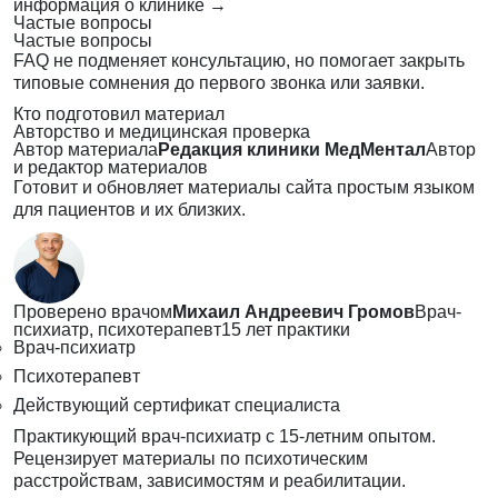
информация о клинике
→
Частые вопросы
Частые вопросы
FAQ не подменяет консультацию, но помогает закрыть
типовые сомнения до первого звонка или заявки.
Кто подготовил материал
Авторство и медицинская проверка
Автор материала
Редакция клиники МедМентал
Автор
и редактор материалов
Готовит и обновляет материалы сайта простым языком
для пациентов и их близких.
Проверено врачом
Михаил Андреевич Громов
Врач-
психиатр, психотерапевт
15 лет практики
Врач-психиатр
Психотерапевт
Действующий сертификат специалиста
Практикующий врач-психиатр с 15-летним опытом.
Рецензирует материалы по психотическим
расстройствам, зависимостям и реабилитации.