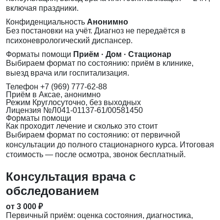
включая праздники.
Конфиденциальность
Анонимно
Без постановки на учёт. Диагноз не передаётся в
психоневрологический диспансер.
Форматы помощи
Приём · Дом · Стационар
Выбираем формат по состоянию: приём в клинике,
выезд врача или госпитализация.
Телефон
+7 (969) 777-62-88
Приём
в Аксае, анонимно
Режим
Круглосуточно, без выходных
Лицензия
№Л041-01137-61/00581450
Форматы помощи
Как проходит лечение и сколько это стоит
Выбираем формат по состоянию: от первичной
консультации до полного стационарного курса. Итоговая
стоимость — после осмотра, звонок бесплатный.
Консультация врача с
обследованием
от 3 000 ₽
Первичный приём: оценка состояния, диагностика,