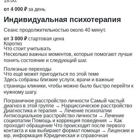
18:00.
от 4 000 ₽
за день
Индивидуальная психотерапия
Сеанс продолжительностью около 40 минут.
от 3 000 ₽
стартовая цена
Коротко
Что стоит учитывать
Несколько важных моментов, которые помогают лучше
понять состояние и следующий шаг.
Полезные переходы
Что ещё может пригодиться по этой теме
Здесь собраны близкие услуги, врачи и важные
страницы клиники, чтобы можно было быстро перейти к
нужному шагу.
Пограничное расстройство личности
Самый частый
диагноз в этой группе
→
Нарциссическое расстройство
Диагностика и терапия
→
Лечение психопатии
Антисоциальное расстройство личности
→
Лечение
социопатии
Помощь и коррекция поведения
→
Как
проходит обращение
Что происходит после первого
контакта и как выбирают формат помощи
→
Лицензии и
юр. информация
Юридическая и справочная