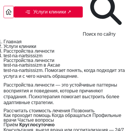
Услуги клиники
↗
Поиск по сайту
Главная
Услуги клиники
Расстройства личности
test-na-nartsissizm
Расстройства личности
test-na-nartsissizm в Аксае
test-na-nartsissizm. Помогает понять, когда подходит эта
услуга и с чего начать обращение.
Расстройства личности — это устойчивые паттерны
восприятия и поведения, которые причиняют
страдания. Психотерапия помогает выстроить более
адаптивные стратегии.
Рассчитать стоимость лечения
Позвонить
Как проходит помощь
Когда обращаться
Профильные
врачи
Частые вопросы
Приём
Круглосуточно
Консультация, выезд врача или госпитализация — 24/7,