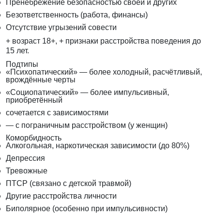
Пренебрежение безопасностью своей и других
Безответственность (работа, финансы)
Отсутствие угрызений совести
+ возраст 18+, + признаки расстройства поведения до
15 лет.
Подтипы
«Психопатический» — более холодный, расчётливый,
врождённые черты
«Социопатический» — более импульсивный,
приобретённый
сочетается с зависимостями
— с пограничным расстройством (у женщин)
Коморбидность
Алкогольная, наркотическая зависимости (до 80%)
Депрессия
Тревожные
ПТСР (связано с детской травмой)
Другие расстройства личности
Биполярное (особенно при импульсивности)