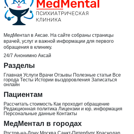
МедМентал в Аксае. На сайте собраны страницы
врачей, услуг и важной информации для первого
обращения в клинику.
24/7
Анонимно
Аксай
Разделы
Главная
Услуги
Врачи
Отзывы
Полезные статьи
Все
города
Тесты
Истории выздоровления
Записаться
онлайн
Пациентам
Рассчитать стоимость
Как проходит обращение
Редакционная политика
Лицензии и юр. информация
Персональные данные
Контакты
МедМентал в городах
Ростов-на-Дону
Москва
Санкт-Петербург
Краснодар