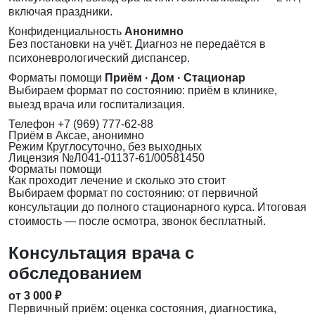
включая праздники.
Конфиденциальность
Анонимно
Без постановки на учёт. Диагноз не передаётся в
психоневрологический диспансер.
Форматы помощи
Приём · Дом · Стационар
Выбираем формат по состоянию: приём в клинике,
выезд врача или госпитализация.
Телефон
+7 (969) 777-62-88
Приём
в Аксае, анонимно
Режим
Круглосуточно, без выходных
Лицензия
№Л041-01137-61/00581450
Форматы помощи
Как проходит лечение и сколько это стоит
Выбираем формат по состоянию: от первичной
консультации до полного стационарного курса. Итоговая
стоимость — после осмотра, звонок бесплатный.
Консультация врача с
обследованием
от 3 000 ₽
Первичный приём: оценка состояния, диагностика,