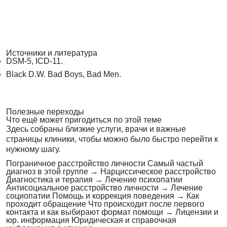
Источники и литература
DSM-5, ICD-11.
Black D.W. Bad Boys, Bad Men.
Полезные переходы
Что ещё может пригодиться по этой теме
Здесь собраны близкие услуги, врачи и важные
страницы клиники, чтобы можно было быстро перейти к
нужному шагу.
Пограничное расстройство личности
Самый частый
диагноз в этой группе
→
Нарциссическое расстройство
Диагностика и терапия
→
Лечение психопатии
Антисоциальное расстройство личности
→
Лечение
социопатии
Помощь и коррекция поведения
→
Как
проходит обращение
Что происходит после первого
контакта и как выбирают формат помощи
→
Лицензии и
юр. информация
Юридическая и справочная