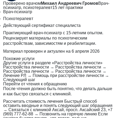
Проверено врачом
Михаил Андреевич Громов
Врач-
психиатр, психотерапевт
15 лет практики
Врач-психиатр
Психотерапевт
Действующий сертификат специалиста
Практикующий врач-психиатр с 15-летним опытом.
Рецензирует материалы по психотическим
расстройствам, зависимостям и реабилитации.
Материал проверен и актуален на
6 апреля 2026
Похожие услуги
Другие услуги в разделе «Расстройства личности»
Расстройства личности
→
Расстройства личности
→
Расстройства личности
→
Расстройства личности
→
Лечение РЛ
→
Помощь при расстройстве личности
→
Следующий шаг
Перейти от чтения к обращению
После чтения должно быть понятно, что делать дальше
и как быстро связаться с клиникой.
Рассчитать стоимость лечения
Быстрый способ
оставить вводные и понять следующий шаг обращения
→
Связаться с клиникой
Аксай, просп. Аксайский 23, +7
(969) 777-62-88
→
Позвонить на горячую линию
Если