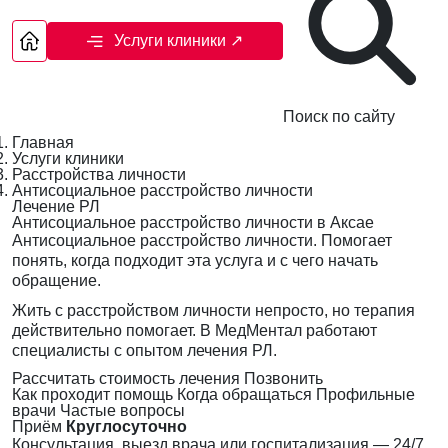
Услуги клиники
↗
Поиск по сайту
Главная
Услуги клиники
Расстройства личности
Антисоциальное расстройство личности
Лечение РЛ
Антисоциальное расстройство личности в Аксае
Антисоциальное расстройство личности. Помогает
понять, когда подходит эта услуга и с чего начать
обращение.
Жить с расстройством личности непросто, но терапия
действительно помогает. В МедМентал работают
специалисты с опытом лечения РЛ.
Рассчитать стоимость лечения
Позвонить
Как проходит помощь
Когда обращаться
Профильные
врачи
Частые вопросы
Приём
Круглосуточно
Консультация, выезд врача или госпитализация — 24/7,