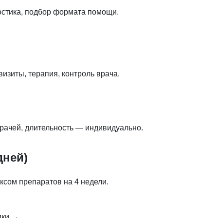
остика, подбор формата помощи.
изиты, терапия, контроль врача.
рачей, длительность — индивидуально.
дней)
ксом препаратов на 4 недели.
ики →