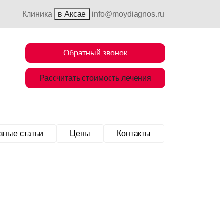
Клиника
в Аксае
info@moydiagnos.ru
Обратный звонок
Рассчитать стоимость лечения
зные статьи
Цены
Контакты