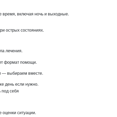
е время, включая ночь и выходные.
при острых состояниях.
ла лечения.
ет формат помощи.
зи — выбираем вместе.
же день если нужно.
 под себя
 оценки ситуации.