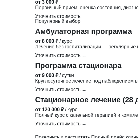
от 3 000 ₽
Первичный приём: оценка состояния, диагн
Уточнить стоимость →
Популярный выбор
Амбулаторная программа
от 8 000 ₽
/ курс
Лечение без госпитализации — регулярные в
Уточнить стоимость →
Программа стационара
от 9 000 ₽
/ сутки
Круглосуточное лечение под наблюдением в
Уточнить стоимость →
Стационарное лечение (28 
от 120 000 ₽
/ курс
Полный курс с капельной терапией и компле
Уточнить стоимость →
Позвонить и рассчитать
Полный прайс клин