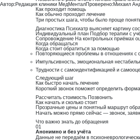
Автор:
Редакция клиники МедМентал
Проверено:
Михаил Ан
Как проходит помощь
Как обычно проходит лечение
Три простых шага, чтобы было проще понять
Диагностика
Психиатр выясняет картину сос
Индивидуальный план
Подбор терапии с уч
Сопровождение
На контрольных приёмах о
Когда обращаться
Когда стоит обратиться за помощью
Повторяющиеся проблемы в отношениях с
Импульсивность, эмоциональная нестабиль
Трудности с самоидентификацией и самооц
Следующий шаг
Как быстро начать лечение
Короткий звонок поможет определить формат
Рассчитать стоимость
Позвонить
Как начать и сколько стоит
Прозрачные цены и понятный маршрут обр
Начать можно прямо сейчас — звонок, заявка
Что важно знать до обращения
01
Анонимно и без учёта
Данные не передаём в психоневрологический