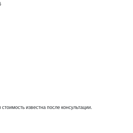
6
я стоимость известна после консультации.