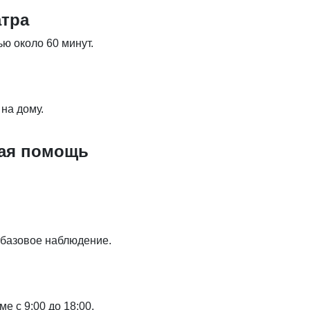
атра
ю около 60 минут.
на дому.
кая помощь
 базовое наблюдение.
е с 9:00 до 18:00.