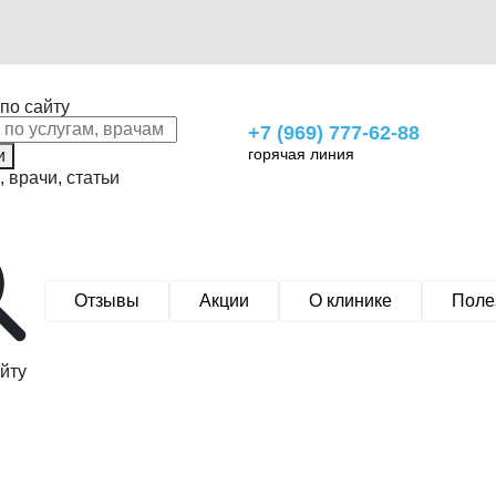
по сайту
+7 (969) 777-62-88
горячая линия
и
, врачи, статьи
Отзывы
Акции
О клинике
Поле
йту