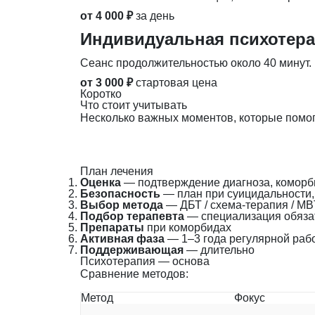
от 4 000 ₽
за день
Индивидуальная психотер
Сеанс продолжительностью около 40 минут.
от 3 000 ₽
стартовая цена
Коротко
Что стоит учитывать
Несколько важных моментов, которые помог
План лечения
Оценка
— подтверждение диагноза, коморб
Безопасность
— план при суицидальности
Выбор метода
— ДБТ / схема-терапия / MB
Подбор терапевта
— специализация обяза
Препараты
при коморбидах
Активная фаза
— 1–3 года регулярной раб
Поддерживающая
— длительно
Психотерапия — основа
Сравнение методов:
Метод
Фокус