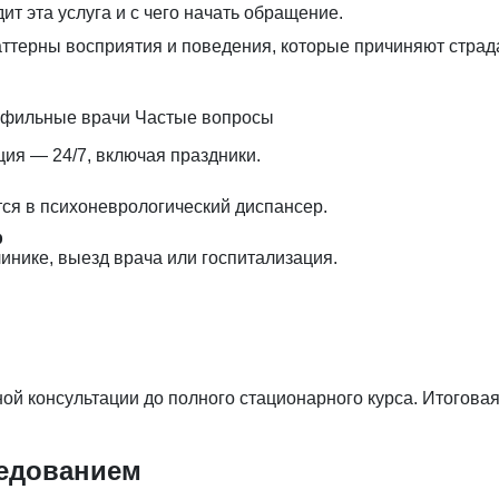
ит эта услуга и с чего начать обращение.
аттерны восприятия и поведения, которые причиняют страд
фильные врачи
Частые вопросы
ция — 24/7, включая праздники.
тся в психоневрологический диспансер.
р
инике, выезд врача или госпитализация.
й консультации до полного стационарного курса. Итоговая
ледованием