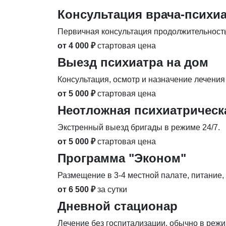
Консультация врача-психи
Первичная консультация продолжительность
от 4 000 ₽
стартовая цена
Выезд психиатра на дом
Консультация, осмотр и назначение лечения 
от 5 000 ₽
стартовая цена
Неотложная психиатричес
Экстренный выезд бригады в режиме 24/7.
от 5 000 ₽
стартовая цена
Программа "Эконом"
Размещение в 3-4 местной палате, питание,
от 6 500 ₽
за сутки
Дневной стационар
Лечение без госпитализации, обычно в режим