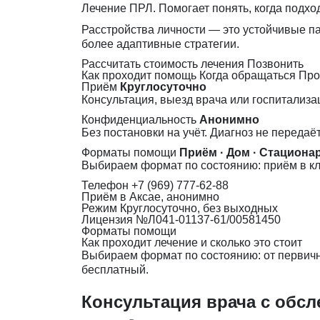
Лечение ПРЛ. Помогает понять, когда подход
Расстройства личности — это устойчивые п
более адаптивные стратегии.
Рассчитать стоимость лечения
Позвонить
Как проходит помощь
Когда обращаться
Про
Приём
Круглосуточно
Консультация, выезд врача или госпитализа
Конфиденциальность
Анонимно
Без постановки на учёт. Диагноз не передаё
Форматы помощи
Приём · Дом · Стациона
Выбираем формат по состоянию: приём в кл
Телефон
+7 (969) 777-62-88
Приём
в Аксае, анонимно
Режим
Круглосуточно, без выходных
Лицензия
№Л041-01137-61/00581450
Форматы помощи
Как проходит лечение и сколько это стоит
Выбираем формат по состоянию: от первично
бесплатный.
Консультация врача с обс