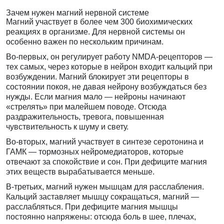
Зачем нужен магний нервной системе
Магний участвует в более чем 300 биохимических
реакциях в организме. Для нервной системы он
особенно важен по нескольким причинам.
Во-первых, он регулирует работу NMDA-рецепторов —
тех самых, через которые в нейрон входит кальций при
возбуждении. Магний блокирует эти рецепторы в
состоянии покоя, не давая нейрону возбуждаться без
нужды. Если магния мало — нейроны начинают
«стрелять» при малейшем поводе. Отсюда
раздражительность, тревога, повышенная
чувствительность к шуму и свету.
Во-вторых, магний участвует в синтезе серотонина и
ГАМК — тормозных нейромедиаторов, которые
отвечают за спокойствие и сон. При дефиците магния
этих веществ вырабатывается меньше.
В-третьих, магний нужен мышцам для расслабления.
Кальций заставляет мышцу сокращаться, магний —
расслабляться. При дефиците магния мышцы
постоянно напряжены: отсюда боль в шее, плечах,