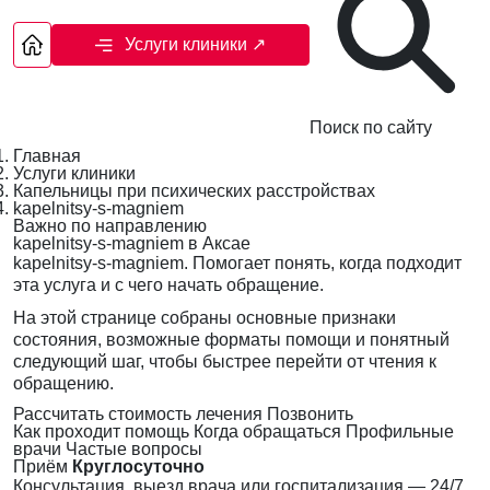
Услуги клиники
↗
Поиск по сайту
Главная
Услуги клиники
Капельницы при психических расстройствах
kapelnitsy-s-magniem
Важно по направлению
kapelnitsy-s-magniem в Аксае
kapelnitsy-s-magniem. Помогает понять, когда подходит
эта услуга и с чего начать обращение.
На этой странице собраны основные признаки
состояния, возможные форматы помощи и понятный
следующий шаг, чтобы быстрее перейти от чтения к
обращению.
Рассчитать стоимость лечения
Позвонить
Как проходит помощь
Когда обращаться
Профильные
врачи
Частые вопросы
Приём
Круглосуточно
Консультация, выезд врача или госпитализация — 24/7,