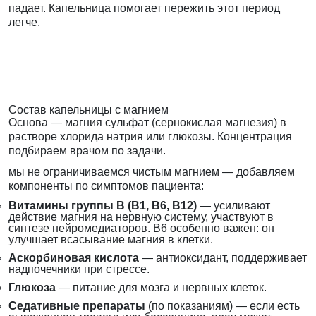
падает. Капельница помогает пережить этот период
легче.
Состав капельницы с магнием
Основа — магния сульфат (сернокислая магнезия) в
растворе хлорида натрия или глюкозы. Концентрация
подбираем врачом по задачи.
мы не ограничиваемся чистым магнием — добавляем
компоненты по симптомов пациента:
Витамины группы B (B1, B6, B12)
— усиливают
действие магния на нервную систему, участвуют в
синтезе нейромедиаторов. B6 особенно важен: он
улучшает всасывание магния в клетки.
Аскорбиновая кислота
— антиоксидант, поддерживает
надпочечники при стрессе.
Глюкоза
— питание для мозга и нервных клеток.
Седативные препараты
(по показаниям) — если есть