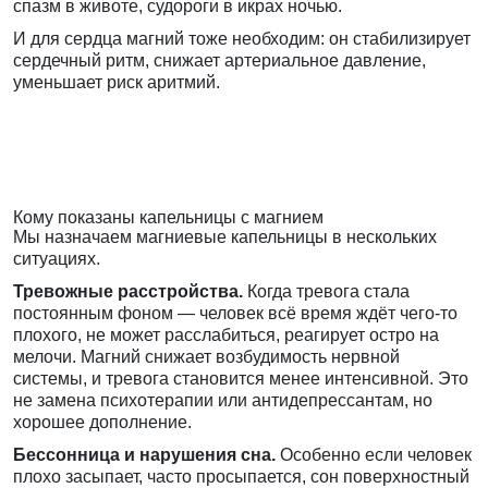
спазм в животе, судороги в икрах ночью.
И для сердца магний тоже необходим: он стабилизирует
сердечный ритм, снижает артериальное давление,
уменьшает риск аритмий.
Кому показаны капельницы с магнием
Мы назначаем магниевые капельницы в нескольких
ситуациях.
Тревожные расстройства.
Когда тревога стала
постоянным фоном — человек всё время ждёт чего-то
плохого, не может расслабиться, реагирует остро на
мелочи. Магний снижает возбудимость нервной
системы, и тревога становится менее интенсивной. Это
не замена психотерапии или антидепрессантам, но
хорошее дополнение.
Бессонница и нарушения сна.
Особенно если человек
плохо засыпает, часто просыпается, сон поверхностный