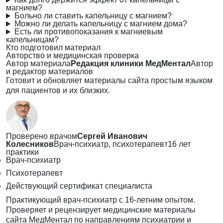
магнием?
Больно ли ставить капельницу с магнием?
Можно ли делать капельницу с магнием дома?
Есть ли противопоказания к магниевым
капельницам?
Кто подготовил материал
Авторство и медицинская проверка
Автор материала
Редакция клиники МедМентал
Автор
и редактор материалов
Готовит и обновляет материалы сайта простым языком
для пациентов и их близких.
Проверено врачом
Сергей Иванович
Колесников
Врач-психиатр, психотерапевт
16 лет
практики
Врач-психиатр
Психотерапевт
Действующий сертификат специалиста
Практикующий врач-психиатр с 16-летним опытом.
Проверяет и рецензирует медицинские материалы
сайта МедМентал по направлениям психиатрии и