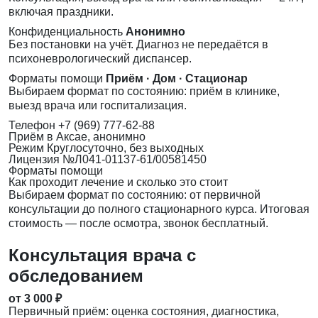
включая праздники.
Конфиденциальность
Анонимно
Без постановки на учёт. Диагноз не передаётся в
психоневрологический диспансер.
Форматы помощи
Приём · Дом · Стационар
Выбираем формат по состоянию: приём в клинике,
выезд врача или госпитализация.
Телефон
+7 (969) 777-62-88
Приём
в Аксае, анонимно
Режим
Круглосуточно, без выходных
Лицензия
№Л041-01137-61/00581450
Форматы помощи
Как проходит лечение и сколько это стоит
Выбираем формат по состоянию: от первичной
консультации до полного стационарного курса. Итоговая
стоимость — после осмотра, звонок бесплатный.
Консультация врача с
обследованием
от 3 000 ₽
Первичный приём: оценка состояния, диагностика,