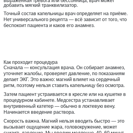
выраженная тревога или бессонница, врач может
добавить мягкий транквилизатор.
Точный состав капельницы врач определяет на приёме.
Нет универсального рецепта — всё зависит от того, что
беспокоит пациента и каков его анамнез.
Как проходит процедура
Сначала — консультация врача. Он собирает анамнез,
уточняет жалобы, проверяет давление, по показаниям
делает ЭКГ. Это важно: магний влияет на сердечный
ритм, поэтому нельзя ставить капельницу без осмотра.
Затем пациент устраивается в кресле или на кушетке в
процедурном кабинете. Медсестра устанавливает
внутривенный катетер — обычно в локтевую вену.
Начинается введение раствора.
Скорость важна. Магний нельзя вводить быстро — это
вызывает ощущение жара, головокружение, может
снизить давление. Мы вводим медленно, 40–60 минут.