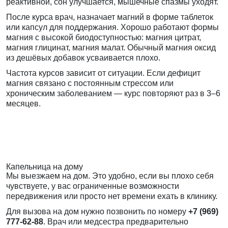
реактивной, сон улучшается, мышечные спазмы уходят.
После курса врач, назначает магний в форме таблеток
или капсул для поддержания. Хорошо работают формы
магния с высокой биодоступностью: магния цитрат,
магния глицинат, магния малат. Обычный магния оксид
из дешёвых добавок усваивается плохо.
Частота курсов зависит от ситуации. Если дефицит
магния связано с постоянным стрессом или
хроническим заболеванием — курс повторяют раз в 3–6
месяцев.
Капельница на дому
Мы выезжаем на дом. Это удобно, если вы плохо себя
чувствуете, у вас ограниченные возможности
передвижения или просто нет времени ехать в клинику.
Для вызова на дом нужно позвонить по номеру
+7 (969)
777-62-88
. Врач или медсестра предварительно