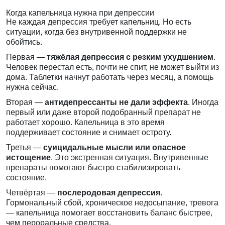
Когда капельница нужна при депрессии
Не каждая депрессия требует капельниц. Но есть
ситуации, когда без внутривенной поддержки не
обойтись.
Первая —
тяжёлая депрессия с резким ухудшением
.
Человек перестал есть, почти не спит, не может выйти из
дома. Таблетки начнут работать через месяц, а помощь
нужна сейчас.
Вторая —
антидепрессанты не дали эффекта
. Иногда
первый или даже второй подобранный препарат не
работает хорошо. Капельница в это время
поддерживает состояние и снимает остроту.
Третья —
суицидальные мысли или опасное
истощение
. Это экстренная ситуация. Внутривенные
препараты помогают быстро стабилизировать
состояние.
Четвёртая —
послеродовая депрессия
.
Гормональный сбой, хроническое недосыпание, тревога
— капельница помогает восстановить баланс быстрее,
чем пероральные средства.