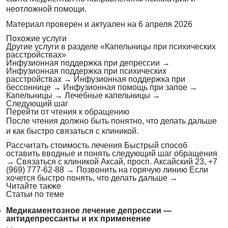
неотложной помощи.
Материал проверен и актуален на
6 апреля 2026
Похожие услуги
Другие услуги в разделе «Капельницы при психических
расстройствах»
Инфузионная поддержка при депрессии
→
Инфузионная поддержка при психических
расстройствах
→
Инфузионная поддержка при
бессоннице
→
Инфузионная помощь при запое
→
Капельницы
→
Лечебные капельницы
→
Следующий шаг
Перейти от чтения к обращению
После чтения должно быть понятно, что делать дальше
и как быстро связаться с клиникой.
Рассчитать стоимость лечения
Быстрый способ
оставить вводные и понять следующий шаг обращения
→
Связаться с клиникой
Аксай, просп. Аксайский 23, +7
(969) 777-62-88
→
Позвонить на горячую линию
Если
хочется быстро понять, что делать дальше
→
Читайте также
Статьи по теме
Медикаментозное лечение депрессии —
антидепрессанты и их применение