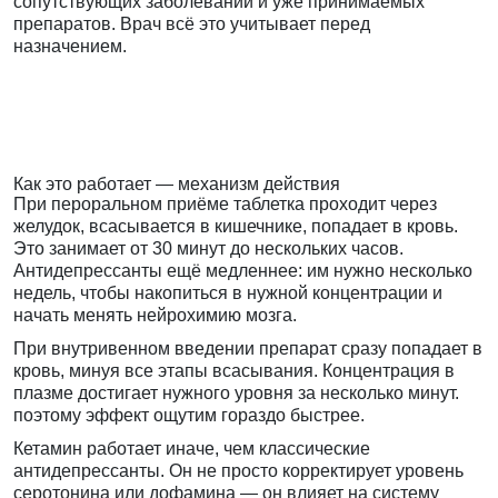
сопутствующих заболеваний и уже принимаемых
препаратов. Врач всё это учитывает перед
назначением.
Как это работает — механизм действия
При пероральном приёме таблетка проходит через
желудок, всасывается в кишечнике, попадает в кровь.
Это занимает от 30 минут до нескольких часов.
Антидепрессанты ещё медленнее: им нужно несколько
недель, чтобы накопиться в нужной концентрации и
начать менять нейрохимию мозга.
При внутривенном введении препарат сразу попадает в
кровь, минуя все этапы всасывания. Концентрация в
плазме достигает нужного уровня за несколько минут.
поэтому эффект ощутим гораздо быстрее.
Кетамин работает иначе, чем классические
антидепрессанты. Он не просто корректирует уровень
серотонина или дофамина — он влияет на систему