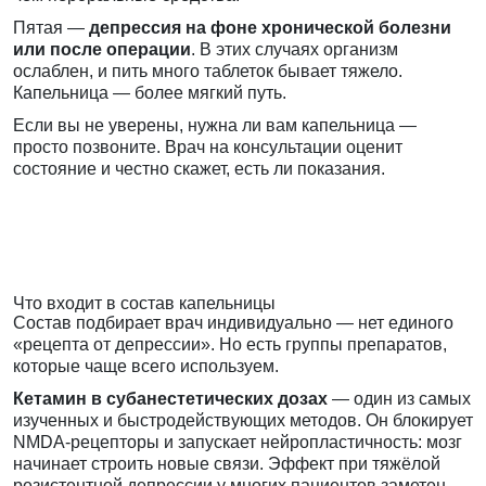
Пятая —
депрессия на фоне хронической болезни
или после операции
. В этих случаях организм
ослаблен, и пить много таблеток бывает тяжело.
Капельница — более мягкий путь.
Если вы не уверены, нужна ли вам капельница —
просто позвоните. Врач на консультации оценит
состояние и честно скажет, есть ли показания.
Что входит в состав капельницы
Состав подбирает врач индивидуально — нет единого
«рецепта от депрессии». Но есть группы препаратов,
которые чаще всего используем.
Кетамин в субанестетических дозах
— один из самых
изученных и быстродействующих методов. Он блокирует
NMDA-рецепторы и запускает нейропластичность: мозг
начинает строить новые связи. Эффект при тяжёлой
резистентной депрессии у многих пациентов заметен