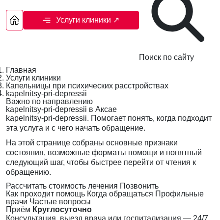
Услуги клиники
↗
Поиск по сайту
Главная
Услуги клиники
Капельницы при психических расстройствах
kapelnitsy-pri-depressii
Важно по направлению
kapelnitsy-pri-depressii в Аксае
kapelnitsy-pri-depressii. Помогает понять, когда подходит
эта услуга и с чего начать обращение.
На этой странице собраны основные признаки
состояния, возможные форматы помощи и понятный
следующий шаг, чтобы быстрее перейти от чтения к
обращению.
Рассчитать стоимость лечения
Позвонить
Как проходит помощь
Когда обращаться
Профильные
врачи
Частые вопросы
Приём
Круглосуточно
Консультация, выезд врача или госпитализация — 24/7,