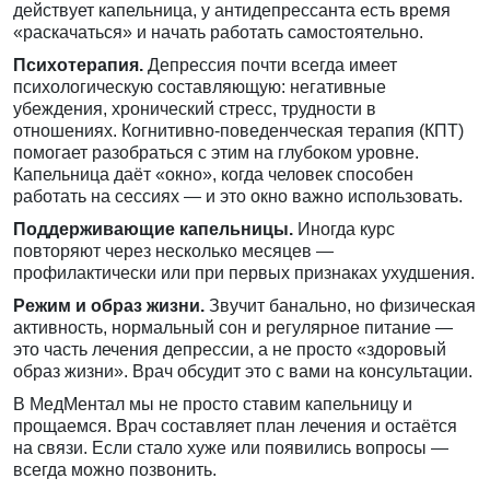
действует капельница, у антидепрессанта есть время
«раскачаться» и начать работать самостоятельно.
Психотерапия.
Депрессия почти всегда имеет
психологическую составляющую: негативные
убеждения, хронический стресс, трудности в
отношениях. Когнитивно-поведенческая терапия (КПТ)
помогает разобраться с этим на глубоком уровне.
Капельница даёт «окно», когда человек способен
работать на сессиях — и это окно важно использовать.
Поддерживающие капельницы.
Иногда курс
повторяют через несколько месяцев —
профилактически или при первых признаках ухудшения.
Режим и образ жизни.
Звучит банально, но физическая
активность, нормальный сон и регулярное питание —
это часть лечения депрессии, а не просто «здоровый
образ жизни». Врач обсудит это с вами на консультации.
В МедМентал мы не просто ставим капельницу и
прощаемся. Врач составляет план лечения и остаётся
на связи. Если стало хуже или появились вопросы —
всегда можно позвонить.