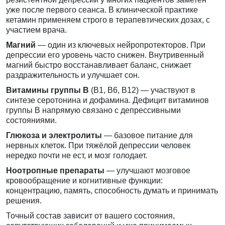
уже после первого сеанса. В клинической практике
кетамин применяем строго в терапевтических дозах, с
участием врача.
Магний
— один из ключевых нейропротекторов. При
депрессии его уровень часто снижен. Внутривенный
магний быстро восстанавливает баланс, снижает
раздражительность и улучшает сон.
Витамины группы B
(B1, B6, B12) — участвуют в
синтезе серотонина и дофамина. Дефицит витаминов
группы B напрямую связано с депрессивными
состояниями.
Глюкоза и электролиты
— базовое питание для
нервных клеток. При тяжёлой депрессии человек
нередко почти не ест, и мозг голодает.
Ноотропные препараты
— улучшают мозговое
кровообращение и когнитивные функции:
концентрацию, память, способность думать и принимать
решения.
Точный состав зависит от вашего состояния,