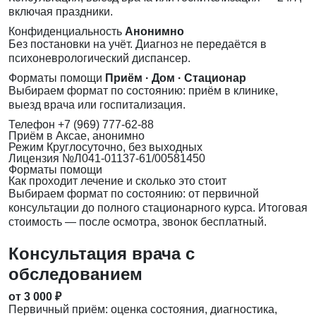
включая праздники.
Конфиденциальность
Анонимно
Без постановки на учёт. Диагноз не передаётся в
психоневрологический диспансер.
Форматы помощи
Приём · Дом · Стационар
Выбираем формат по состоянию: приём в клинике,
выезд врача или госпитализация.
Телефон
+7 (969) 777-62-88
Приём
в Аксае, анонимно
Режим
Круглосуточно, без выходных
Лицензия
№Л041-01137-61/00581450
Форматы помощи
Как проходит лечение и сколько это стоит
Выбираем формат по состоянию: от первичной
консультации до полного стационарного курса. Итоговая
стоимость — после осмотра, звонок бесплатный.
Консультация врача с
обследованием
от 3 000 ₽
Первичный приём: оценка состояния, диагностика,