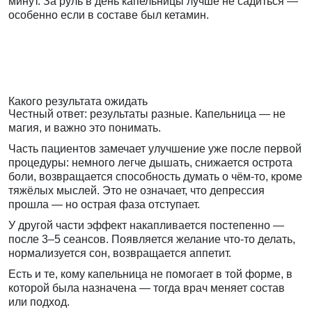
минут. За руль в день капельницы лучше не садиться —
особенно если в составе был кетамин.
Какого результата ожидать
Честный ответ: результаты разные. Капельница — не
магия, и важно это понимать.
Часть пациентов замечает улучшение уже после первой
процедуры: немного легче дышать, снижается острота
боли, возвращается способность думать о чём-то, кроме
тяжёлых мыслей. Это не означает, что депрессия
прошла — но острая фаза отступает.
У другой части эффект накапливается постепенно —
после 3–5 сеансов. Появляется желание что-то делать,
нормализуется сон, возвращается аппетит.
Есть и те, кому капельница не помогает в той форме, в
которой была назначена — тогда врач меняет состав
или подход.