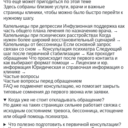
Что ещё может пригодиться по этой теме
Здесь собраны близкие услуги, врачи и важные
страницы клиники, чтобы можно было быстро перейти к
нужному шагу.
Капельницы при депрессии
Инфузионная поддержка как
часть общего плана лечения по назначению врача.
→
Капельницы при психических расстройствах
Когда
нужен более широкий восстановительный сценарий
→
Капельницы от бессонницы
Если основной запрос
связан со сном
→
Консультация психиатра
Следующий
шаг после первичной стабилизации
→
Как проходит
обращение
Что происходит после первого контакта и
как выбирают формат помощи
→
Лицензии и юр.
информация
Юридическая и справочная информация о
клинике
→
Частые вопросы
Частые вопросы перед обращением
FAQ не подменяет консультацию, но помогает закрыть
типовые сомнения до первого звонка или заявки.
Когда уже не стоит откладывать обращение?
Но даже на таких страницах сильнее работает связка с
исходным состоянием: тревога, бессонница, истощение
или общий помощь психиатра.
Что полезно подготовить к первичной консультации?