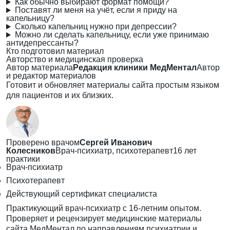
Как обычно выбирают формат помощи?
Поставят ли меня на учёт, если я приду на
капельницу?
Сколько капельниц нужно при депрессии?
Можно ли сделать капельницу, если уже принимаю
антидепрессанты?
Кто подготовил материал
Авторство и медицинская проверка
Автор материала
Редакция клиники МедМентал
Автор
и редактор материалов
Готовит и обновляет материалы сайта простым языком
для пациентов и их близких.
Проверено врачом
Сергей Иванович
Колесников
Врач-психиатр, психотерапевт
16 лет
практики
Врач-психиатр
Психотерапевт
Действующий сертификат специалиста
Практикующий врач-психиатр с 16-летним опытом.
Проверяет и рецензирует медицинские материалы
сайта МедМентал по направлениям психиатрии и