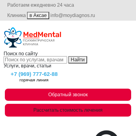
Работаем ежедневно 24 часа
Клиника
в Аксае
info@moydiagnos.ru
Поиск по сайту
Найти
Услуги, врачи, статьи
+7 (969) 777-62-88
горячая линия
Обратный звонок
Рассчитать стоимость лечения