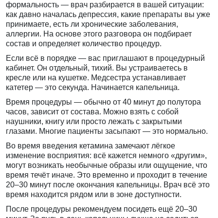
формальность — врач разбирается в вашей ситуации:
как давно началась депрессия, какие препараты вы уже
принимаете, есть ли хронические заболевания,
аллергии. На основе этого разговора он подбирает
состав и определяет количество процедур.
Если всё в порядке — вас приглашают в процедурный
кабинет. Он отдельный, тихий. Вы устраиваетесь в
кресле или на кушетке. Медсестра устанавливает
катетер — это секунда. Начинается капельница.
Время процедуры — обычно от 40 минут до полутора
часов, зависит от состава. Можно взять с собой
наушники, книгу или просто лежать с закрытыми
глазами. Многие пациенты засыпают — это нормально.
Во время введения кетамина замечают лёгкое
изменение восприятия: всё кажется немного «другим»,
могут возникать необычные образы или ощущение, что
время течёт иначе. Это временно и проходит в течение
20–30 минут после окончания капельницы. Врач всё это
время находится рядом или в зоне доступности.
После процедуры рекомендуем посидеть ещё 20–30