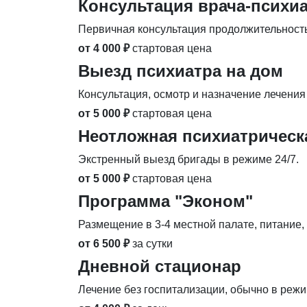
Консультация врача-психи
Первичная консультация продолжительность
от 4 000 ₽
стартовая цена
Выезд психиатра на дом
Консультация, осмотр и назначение лечения 
от 5 000 ₽
стартовая цена
Неотложная психиатричес
Экстренный выезд бригады в режиме 24/7.
от 5 000 ₽
стартовая цена
Программа "Эконом"
Размещение в 3-4 местной палате, питание,
от 6 500 ₽
за сутки
Дневной стационар
Лечение без госпитализации, обычно в режим