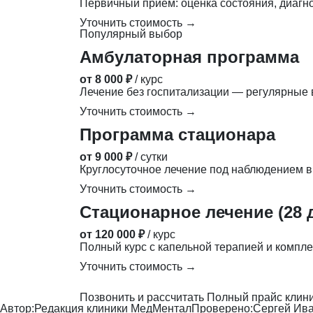
Первичный приём: оценка состояния, диагн
Уточнить стоимость →
Популярный выбор
Амбулаторная программа
от 8 000 ₽
/ курс
Лечение без госпитализации — регулярные в
Уточнить стоимость →
Программа стационара
от 9 000 ₽
/ сутки
Круглосуточное лечение под наблюдением в
Уточнить стоимость →
Стационарное лечение (28 
от 120 000 ₽
/ курс
Полный курс с капельной терапией и компле
Уточнить стоимость →
Позвонить и рассчитать
Полный прайс клин
Автор:
Редакция клиники МедМентал
Проверено:
Сергей Ива