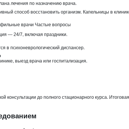
лана лечения по назначению врача.
ный способ восстановить организм. Капельницы в клиник
фильные врачи
Частые вопросы
ция — 24/7, включая праздники.
тся в психоневрологический диспансер.
р
инике, выезд врача или госпитализация.
й консультации до полного стационарного курса. Итоговая
ледованием