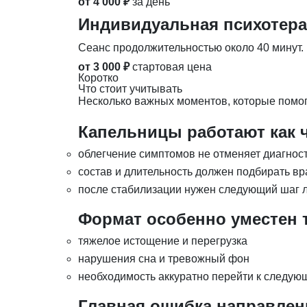
от 4 000 ₽
за день
Индивидуальная психотер
Сеанс продолжительностью около 40 минут.
от 3 000 ₽
стартовая цена
Коротко
Что стоит учитывать
Несколько важных моментов, которые помог
Капельницы работают как ч
облегчение симптомов не отменяет диагнос
состав и длительность должен подбирать вр
после стабилизации нужен следующий шаг 
Формат особенно уместен т
тяжелое истощение и перегрузка
нарушения сна и тревожный фон
необходимость аккуратно перейти к следу
Главная ошибка направлен