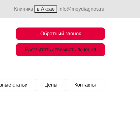
Клиника
в Аксае
info@moydiagnos.ru
Обратный звонок
Рассчитать стоимость лечения
зные статьи
Цены
Контакты