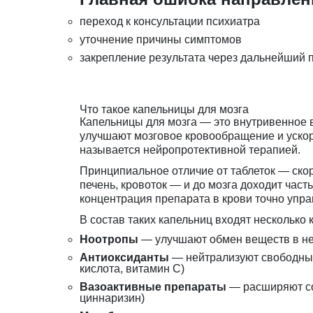
переход к консультации психиатра
уточнение причины симптомов
закрепление результата через дальнейший 
Что такое капельницы для мозга
Капельницы для мозга — это внутривенное 
улучшают мозговое кровообращение и ускор
называется нейропротективной терапией.
Принципиальное отличие от таблеток — скоро
печень, кровоток — и до мозга доходит час
концентрация препарата в крови точно упра
В состав таких капельниц входят несколько 
Ноотропы
— улучшают обмен веществ в нер
Антиоксиданты
— нейтрализуют свободные
кислота, витамин С)
Вазоактивные препараты
— расширяют со
циннаризин)