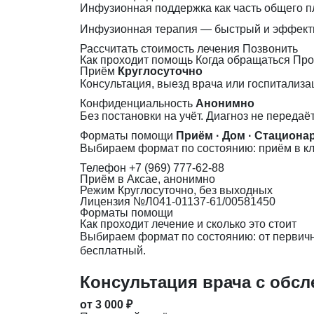
Инфузионная поддержка как часть общего п
Инфузионная терапия — быстрый и эффектив
Рассчитать стоимость лечения
Позвонить
Как проходит помощь
Когда обращаться
Про
Приём
Круглосуточно
Консультация, выезд врача или госпитализа
Конфиденциальность
Анонимно
Без постановки на учёт. Диагноз не передаё
Форматы помощи
Приём · Дом · Стациона
Выбираем формат по состоянию: приём в кл
Телефон
+7 (969) 777-62-88
Приём
в Аксае, анонимно
Режим
Круглосуточно, без выходных
Лицензия
№Л041-01137-61/00581450
Форматы помощи
Как проходит лечение и сколько это стоит
Выбираем формат по состоянию: от первично
бесплатный.
Консультация врача с обс
от 3 000 ₽