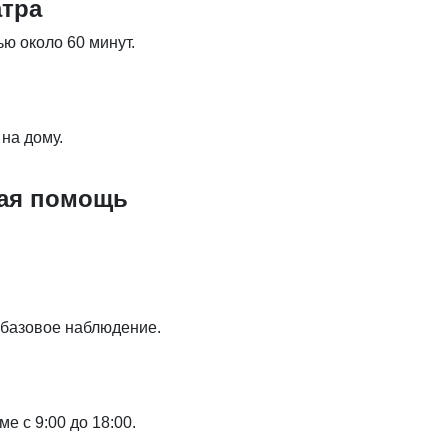
атра
ю около 60 минут.
на дому.
кая помощь
 базовое наблюдение.
е с 9:00 до 18:00.