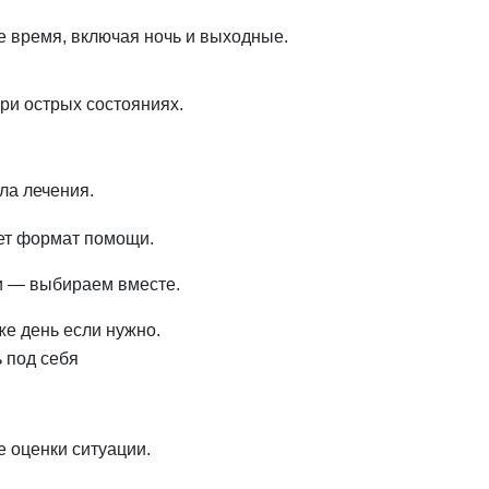
е время, включая ночь и выходные.
при острых состояниях.
ла лечения.
ет формат помощи.
зи — выбираем вместе.
же день если нужно.
 под себя
 оценки ситуации.