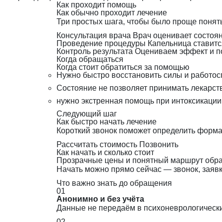
Как проходит помощь
Как обычно проходит лечение
Три простых шага, чтобы было проще понять
Консультация врача
Врач оценивает состоян
Проведение процедуры
Капельница ставитс
Контроль результата
Оцениваем эффект и по
Когда обращаться
Когда стоит обратиться за помощью
Нужно быстро восстановить силы и работос
Состояние не позволяет принимать лекарст
нужно экстренная помощь при интоксикации
Следующий шаг
Как быстро начать лечение
Короткий звонок поможет определить формат
Рассчитать стоимость
Позвонить
Как начать и сколько стоит
Прозрачные цены и понятный маршрут обр
Начать можно прямо сейчас — звонок, заявка
Что важно знать до обращения
01
Анонимно и без учёта
Данные не передаём в психоневрологический
02