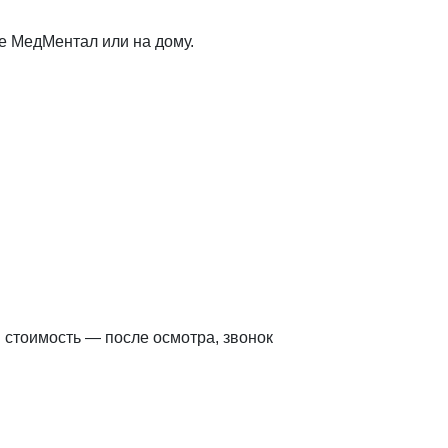
е МедМентал или на дому.
 стоимость — после осмотра, звонок