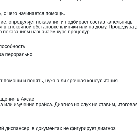
, с чего начинается помощь.
ие, определяет показания и подбирает состав капельницы
я в спокойной обстановке клиники или на дому. Процедура 
 показаниям назначаем курс процедур
пособность
ва перорально
 помощи и понять, нужна ли срочная консультация.
ащения в Аксае
 или изучение прайса. Диагноз на слух не ставим, итогова
 диспансер, в документах не фигурирует диагноз.