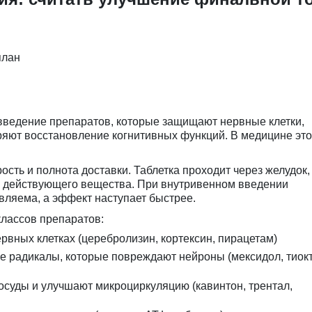
план
введение препаратов, которые защищают нервные клетки,
яют восстановление когнитивных функций. В медицине это
сть и полнота доставки. Таблетка проходит через желудок,
ть действующего вещества. При внутривенном введении
вляема, а эффект наступает быстрее.
классов препаратов:
вных клетках (церебролизин, кортексин, пирацетам)
 радикалы, которые повреждают нейроны (мексидол, тиок
суды и улучшают микроциркуляцию (кавинтон, трентал,