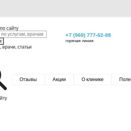
по сайту
+7 (969) 777-62-88
горячая линия
и
, врачи, статьи
Отзывы
Акции
О клинике
Поле
йту