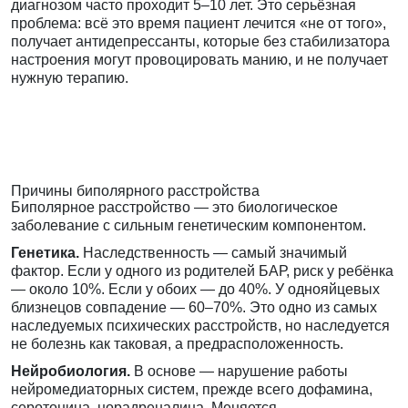
диагнозом часто проходит 5–10 лет. Это серьёзная
проблема: всё это время пациент лечится «не от того»,
получает антидепрессанты, которые без стабилизатора
настроения могут провоцировать манию, и не получает
нужную терапию.
Причины биполярного расстройства
Биполярное расстройство — это биологическое
заболевание с сильным генетическим компонентом.
Генетика.
Наследственность — самый значимый
фактор. Если у одного из родителей БАР, риск у ребёнка
— около 10%. Если у обоих — до 40%. У однояйцевых
близнецов совпадение — 60–70%. Это одно из самых
наследуемых психических расстройств, но наследуется
не болезнь как таковая, а предрасположенность.
Нейробиология.
В основе — нарушение работы
нейромедиаторных систем, прежде всего дофамина,
серотонина, норадреналина. Меняется