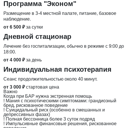
Программа "Эконом"
Размещение в 3-4 местной палате, питание, базовое
наблюдение.
от 6 500 ₽
за сутки
Дневной стационар
Лечение без госпитализации, обычно в режиме с 9:00 до
18:00.
от 4 000 ₽
за день
Индивидуальная психотерапия
Сеанс продолжительностью около 40 минут.
от 3 000 ₽
стартовая цена
Важно
Когда при БАР нужна экстренная помощь
!
Мания с психотическими симптомами: грандиозный
бред, рискованное поведение
!
Суицидальный риск (особенно в смешанных и
депрессивных фазах)
!
Полная бессонница более 3 суток подряд
!
Импульсивные финансовые решения, рискованное