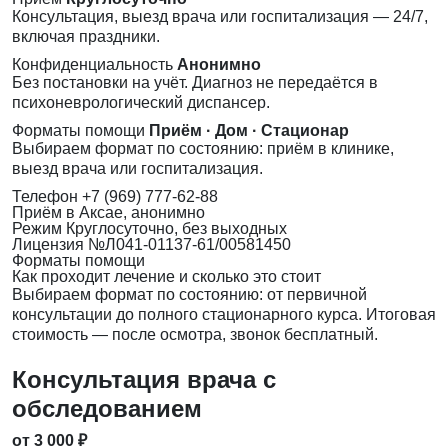
Консультация, выезд врача или госпитализация — 24/7,
включая праздники.
Конфиденциальность
Анонимно
Без постановки на учёт. Диагноз не передаётся в
психоневрологический диспансер.
Форматы помощи
Приём · Дом · Стационар
Выбираем формат по состоянию: приём в клинике,
выезд врача или госпитализация.
Телефон
+7 (969) 777-62-88
Приём
в Аксае, анонимно
Режим
Круглосуточно, без выходных
Лицензия
№Л041-01137-61/00581450
Форматы помощи
Как проходит лечение и сколько это стоит
Выбираем формат по состоянию: от первичной
консультации до полного стационарного курса. Итоговая
стоимость — после осмотра, звонок бесплатный.
Консультация врача с
обследованием
от 3 000 ₽