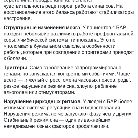
чувствительность рецепторов, работа синапсов. На
восстановление этого баланса работают стабилизаторы
настроения.
Структурные изменения мозга.
У пациентов с БАР
находят небольшие различия в работе префронтальной
коры, лимбической системы, гиппокампа. Это не
«поломка» в буквальном смысле, а особенности
работы, которые при совпадении с триггерами приводят
к болезни.
Триггеры.
Само заболевание запрограммировано
генами, но запускается конкретными событиями. Чаще
всего — тяжёлый стресс, смена часовых поясов, роды,
резкое нарушение режима сна, злоупотребление
алкоголем или стимуляторами.
Нарушение циркадных ритмов.
У людей с БАР более
уязвимая система регуляции сна и бодрствования.
Нарушения режима легче запускают фазу, чем у других.
Стабильный режим сна — один из важнейших
немедикаментозных факторов профилактики.