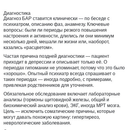
Диагностика
Диагноз БАР ставится клинически — по беседе с
психиатром, описанию фаз, анамнезу. Ключевые
вопросы: были ли периоды резкого повышения
настроения и активности, длились ли они минимум
несколько дней, мешали ли жизни или, наоборот,
казались «расцветом».
Частая причина поздней диагностики — пациент
приходит в депрессии и описывает только её. О
периодах гипомании не упоминает, потому что это было
«хорошо». Опытный психиатр всегда спрашивает о
таких периодах — иногда подробно, с примерами,
привлекая родственников для уточнения.
Обязательное обследование включает лабораторные
анализы (гормоны щитовидной железы, общий и
биохимический анализ крови), ЭКГ, иногда МРТ мозга.
Цель — исключить соматические причины, которые
могут давать похожую картину: гипертиреоз,
неврологические заболевания.