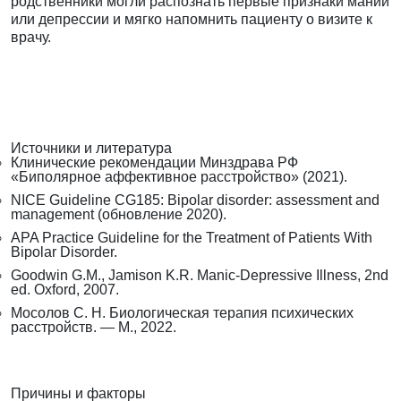
родственники могли распознать первые признаки мании
или депрессии и мягко напомнить пациенту о визите к
врачу.
Источники и литература
Клинические рекомендации Минздрава РФ
«Биполярное аффективное расстройство» (2021).
NICE Guideline CG185: Bipolar disorder: assessment and
management (обновление 2020).
APA Practice Guideline for the Treatment of Patients With
Bipolar Disorder.
Goodwin G.M., Jamison K.R. Manic-Depressive Illness, 2nd
ed. Oxford, 2007.
Мосолов С. Н. Биологическая терапия психических
расстройств. — М., 2022.
Причины и факторы