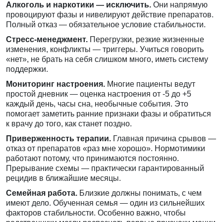
Алкоголь и наркотики — исключить.
Они напрямую
провоцируют фазы и нивелируют действие препаратов.
Полный отказ — обязательное условие стабильности.
Стресс-менеджмент.
Перегрузки, резкие жизненные
изменения, конфликты — триггеры. Учиться говорить
«нет», не брать на себя слишком много, иметь систему
поддержки.
Мониторинг настроения.
Многие пациенты ведут
простой дневник — оценка настроения от -5 до +5
каждый день, часы сна, необычные события. Это
помогает заметить ранние признаки фазы и обратиться
к врачу до того, как станет поздно.
Приверженность терапии.
Главная причина срывов —
отказ от препаратов «раз мне хорошо». Нормотимики
работают потому, что принимаются постоянно.
Прерывание схемы — практически гарантированный
рецидив в ближайшие месяцы.
Семейная работа.
Близкие должны понимать, с чем
имеют дело. Обученная семья — один из сильнейших
факторов стабильности. Особенно важно, чтобы