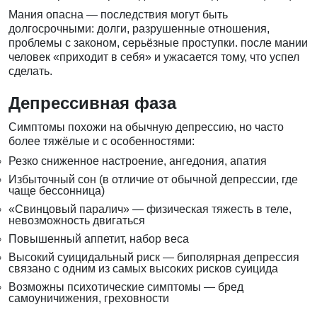
Мания опасна — последствия могут быть
долгосрочными: долги, разрушенные отношения,
проблемы с законом, серьёзные проступки. после мании
человек «приходит в себя» и ужасается тому, что успел
сделать.
Депрессивная фаза
Симптомы похожи на обычную депрессию, но часто
более тяжёлые и с особенностями:
Резко сниженное настроение, ангедония, апатия
Избыточный сон (в отличие от обычной депрессии, где
чаще бессонница)
«Свинцовый паралич» — физическая тяжесть в теле,
невозможность двигаться
Повышенный аппетит, набор веса
Высокий суицидальный риск — биполярная депрессия
связано с одним из самых высоких рисков суицида
Возможны психотические симптомы — бред
самоуничижения, греховности