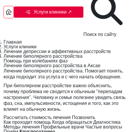
Услуги клиники
↗
Поиск по сайту
Главная
Услуги клиники
Лечение депрессии и аффективных расстройств
Лечение биполярного расстройства
Помощь при колебаниях фаз
Лечение биполярного расстройства в Аксае
Лечение биполярного расстройства. Помогает понять,
когда подходит эта услуга и с чего начать обращение.
При биполярном расстройстве важно объяснить,
почему проблема не сводится к обычным "перепадам
настроения". Человеку и семье полезнее увидеть связь
фаз, сна, импульсивности, истощения и того, как это
влияет на обычную жизнь.
Рассчитать стоимость лечения
Позвонить
Как проходит помощь
Когда обращаться
Диагностика
Методы лечения
Профильные врачи
Частые вопросы
Приём
Круглосуточно