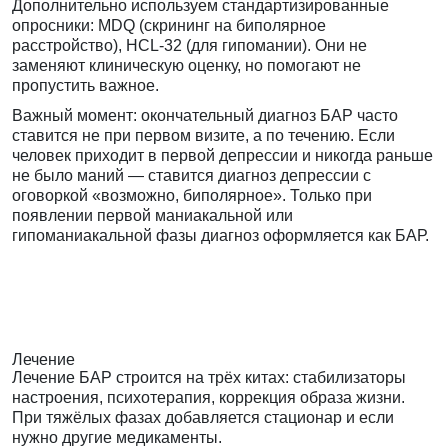
Дополнительно используем стандартизированные
опросники: MDQ (скрининг на биполярное
расстройство), HCL-32 (для гипомании). Они не
заменяют клиническую оценку, но помогают не
пропустить важное.
Важный момент: окончательный диагноз БАР часто
ставится не при первом визите, а по течению. Если
человек приходит в первой депрессии и никогда раньше
не было маний — ставится диагноз депрессии с
оговоркой «возможно, биполярное». Только при
появлении первой маниакальной или
гипоманиакальной фазы диагноз оформляется как БАР.
Лечение
Лечение БАР строится на трёх китах: стабилизаторы
настроения, психотерапия, коррекция образа жизни.
При тяжёлых фазах добавляется стационар и если
нужно другие медикаменты.