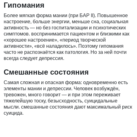
Гипомания
Более мягкая форма мании (при БАР II). Повышенное
настроение, больше энергии, меньше сна, социальная
активность — но без госпитализации и психотических
симптомов. воспринимается пациентом и близкими как
«хорошее настроение», «период творческой
активности», «всё наладилось». Поэтому гипомания
часто не распознаётся как патология. Но за ней почти
всегда следует депрессия.
Смешанные состояния
Самая сложная и опасная форма: одновременно есть
элементы мании и депрессии. Человек возбуждён,
тревожен, много говорит — и при этом переживает
тяжелейшую тоску, безысходность, суицидальные
мысли. смешанные состояния дают максимальный риск
суицида.