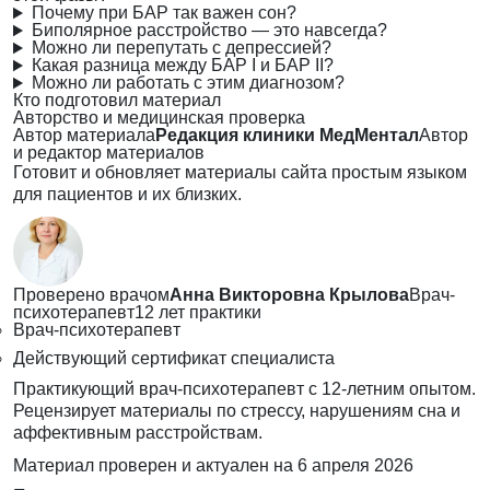
Почему при БАР так важен сон?
Биполярное расстройство — это навсегда?
Можно ли перепутать с депрессией?
Какая разница между БАР I и БАР II?
Можно ли работать с этим диагнозом?
Кто подготовил материал
Авторство и медицинская проверка
Автор материала
Редакция клиники МедМентал
Автор
и редактор материалов
Готовит и обновляет материалы сайта простым языком
для пациентов и их близких.
Проверено врачом
Анна Викторовна Крылова
Врач-
психотерапевт
12 лет практики
Врач-психотерапевт
Действующий сертификат специалиста
Практикующий врач-психотерапевт с 12-летним опытом.
Рецензирует материалы по стрессу, нарушениям сна и
аффективным расстройствам.
Материал проверен и актуален на
6 апреля 2026