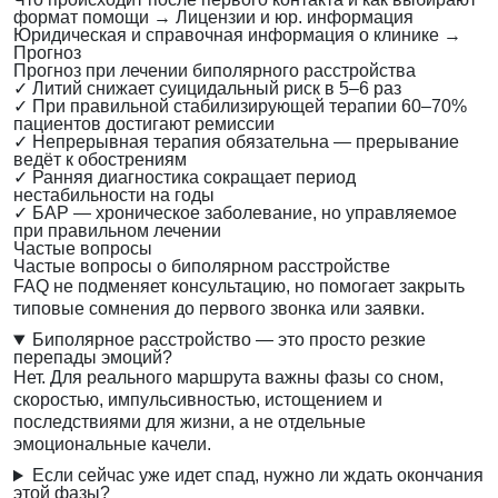
формат помощи
→
Лицензии и юр. информация
Юридическая и справочная информация о клинике
→
Прогноз
Прогноз при лечении биполярного расстройства
✓
Литий снижает суицидальный риск в 5–6 раз
✓
При правильной стабилизирующей терапии 60–70%
пациентов достигают ремиссии
✓
Непрерывная терапия обязательна — прерывание
ведёт к обострениям
✓
Ранняя диагностика сокращает период
нестабильности на годы
✓
БАР — хроническое заболевание, но управляемое
при правильном лечении
Частые вопросы
Частые вопросы о биполярном расстройстве
FAQ не подменяет консультацию, но помогает закрыть
типовые сомнения до первого звонка или заявки.
Биполярное расстройство — это просто резкие
перепады эмоций?
Нет. Для реального маршрута важны фазы со сном,
скоростью, импульсивностью, истощением и
последствиями для жизни, а не отдельные
эмоциональные качели.
Если сейчас уже идет спад, нужно ли ждать окончания
этой фазы?