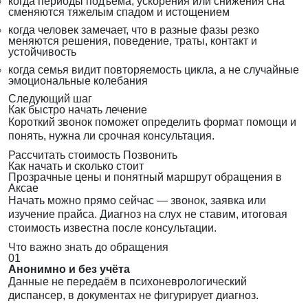
когда периоды подъема, ускорения или снижения сна
сменяются тяжелым спадом и истощением
когда человек замечает, что в разные фазы резко
меняются решения, поведение, траты, контакт и
устойчивость
когда семья видит повторяемость цикла, а не случайные
эмоциональные колебания
Следующий шаг
Как быстро начать лечение
Короткий звонок поможет определить формат помощи и
понять, нужна ли срочная консультация.
Рассчитать стоимость
Позвонить
Как начать и сколько стоит
Прозрачные цены и понятный маршрут обращения в
Аксае
Начать можно прямо сейчас — звонок, заявка или
изучение прайса. Диагноз на слух не ставим, итоговая
стоимость известна после консультации.
Что важно знать до обращения
01
Анонимно и без учёта
Данные не передаём в психоневрологический
диспансер, в документах не фигурирует диагноз.