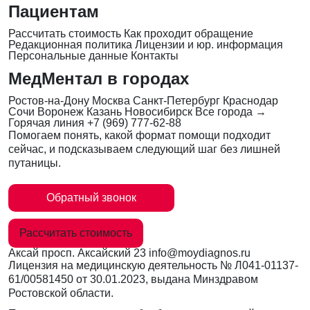
Пациентам
Рассчитать стоимость
Как проходит обращение
Редакционная политика
Лицензии и юр. информация
Персональные данные
Контакты
МедМентал в городах
Ростов-на-Дону
Москва
Санкт-Петербург
Краснодар
Сочи
Воронеж
Казань
Новосибирск
Все города →
Горячая линия
+7 (969) 777-62-88
Помогаем понять, какой формат помощи подходит
сейчас, и подсказываем следующий шаг без лишней
путаницы.
Обратный звонок
Рассчитать стоимость
Аксай
просп. Аксайский 23
info@moydiagnos.ru
Лицензия на медицинскую деятельность №
Л041-01137-
61/00581450
от 30.01.2023, выдана Минздравом
Ростовской области.