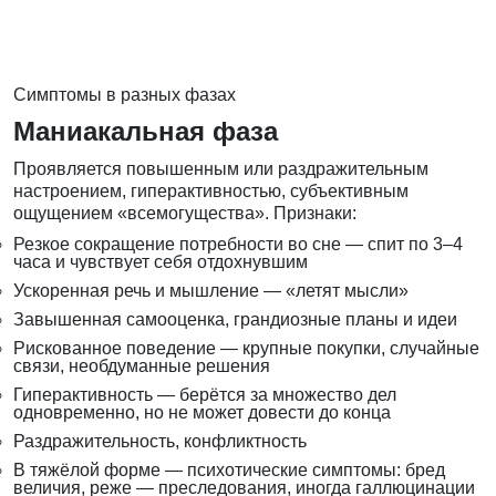
Симптомы в разных фазах
Маниакальная фаза
Проявляется повышенным или раздражительным
настроением, гиперактивностью, субъективным
ощущением «всемогущества». Признаки:
Резкое сокращение потребности во сне — спит по 3–4
часа и чувствует себя отдохнувшим
Ускоренная речь и мышление — «летят мысли»
Завышенная самооценка, грандиозные планы и идеи
Рискованное поведение — крупные покупки, случайные
связи, необдуманные решения
Гиперактивность — берётся за множество дел
одновременно, но не может довести до конца
Раздражительность, конфликтность
В тяжёлой форме — психотические симптомы: бред
величия, реже — преследования, иногда галлюцинации