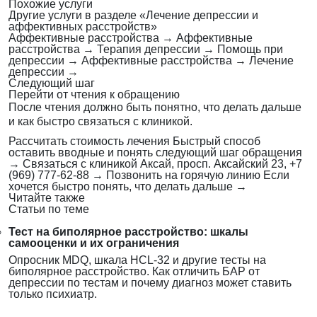
Похожие услуги
Другие услуги в разделе «Лечение депрессии и
аффективных расстройств»
Аффективные расстройства
→
Аффективные
расстройства
→
Терапия депрессии
→
Помощь при
депрессии
→
Аффективные расстройства
→
Лечение
депрессии
→
Следующий шаг
Перейти от чтения к обращению
После чтения должно быть понятно, что делать дальше
и как быстро связаться с клиникой.
Рассчитать стоимость лечения
Быстрый способ
оставить вводные и понять следующий шаг обращения
→
Связаться с клиникой
Аксай, просп. Аксайский 23, +7
(969) 777-62-88
→
Позвонить на горячую линию
Если
хочется быстро понять, что делать дальше
→
Читайте также
Статьи по теме
Тест на биполярное расстройство: шкалы
самооценки и их ограничения
Опросник MDQ, шкала HCL-32 и другие тесты на
биполярное расстройство. Как отличить БАР от
депрессии по тестам и почему диагноз может ставить
только психиатр.