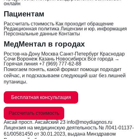
онлайн
Пациентам
Рассчитать стоимость
Как проходит обращение
Редакционная политика
Лицензии и юр. информация
Персональные данные
Контакты
МедМентал в городах
Ростов-на-Дону
Москва
Санкт-Петербург
Краснодар
Сочи
Воронеж
Казань
Новосибирск
Все города →
Горячая линия
+7 (969) 777-62-88
Помогаем понять, какой формат помощи подходит
сейчас, и подсказываем следующий шаг без лишней
путаницы.
Бесплатная консультация
Рассчитать стоимость
Аксай
просп. Аксайский 23
info@moydiagnos.ru
Лицензия на медицинскую деятельность №
Л041-01137-
61/00581450
от 30.01.2023, выдана Минздравом