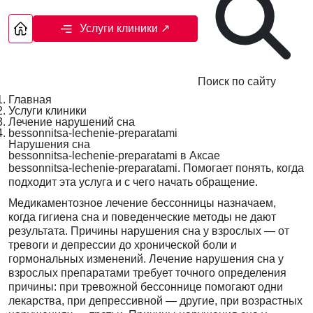
Услуги клиники
↗
Поиск по сайту
Главная
Услуги клиники
Лечение нарушений сна
bessonnitsa-lechenie-preparatami
Нарушения сна
bessonnitsa-lechenie-preparatami в Аксае
bessonnitsa-lechenie-preparatami. Помогает понять, когда
подходит эта услуга и с чего начать обращение.
Медикаментозное лечение бессонницы назначаем,
когда гигиена сна и поведенческие методы не дают
результата. Причины нарушения сна у взрослых — от
тревоги и депрессии до хронической боли и
гормональных изменений. Лечение нарушения сна у
взрослых препаратами требует точного определения
причины: при тревожной бессоннице помогают одни
лекарства, при депрессивной — другие, при возрастных