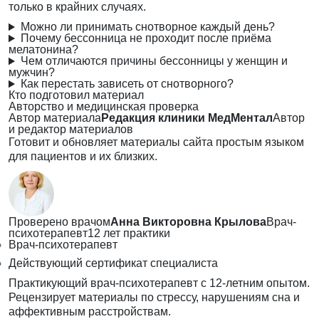
только в крайних случаях.
Можно ли принимать снотворное каждый день?
Почему бессонница не проходит после приёма
мелатонина?
Чем отличаются причины бессонницы у женщин и
мужчин?
Как перестать зависеть от снотворного?
Кто подготовил материал
Авторство и медицинская проверка
Автор материала
Редакция клиники МедМентал
Автор
и редактор материалов
Готовит и обновляет материалы сайта простым языком
для пациентов и их близких.
Проверено врачом
Анна Викторовна Крылова
Врач-
психотерапевт
12 лет практики
Врач-психотерапевт
Действующий сертификат специалиста
Практикующий врач-психотерапевт с 12-летним опытом.
Рецензирует материалы по стрессу, нарушениям сна и
аффективным расстройствам.