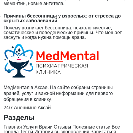
мемантин, новые антитела.
Причины бессонницы у взрослых: от стресса до
скрытых заболеваний
Почему возникает бессонница: психологические,
соматические и поведенческие причины. Что мешает
заснуть и когда нужна помощь врача.
МедМентал в Аксае. На сайте собраны страницы
врачей, услуг и важной информации для первого
обращения в клинику.
24/7
Анонимно
Аксай
Разделы
Главная
Услуги
Врачи
Отзывы
Полезные статьи
Все
города
Тесты
Истории выздоровления
Записаться