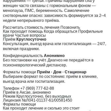
нарушениях — третьи. Причины нарушения сна у
женщин часто связаны с гормональным фоном —
менопауза, ПМС, беременность. Самолечение
снотворными опасно: зависимость формируется за 2–4
недели непрерывного приёма.
Рассчитать стоимость лечения
Позвонить
Как проходит помощь
Когда обращаться
Профильные
врачи
Частые вопросы
Приём
Круглосуточно
Консультация, выезд врача или госпитализация — 24/7,
включая праздники.
Конфиденциальность
Анонимно
Без постановки на учёт. Диагноз не передаётся в
психоневрологический диспансер.
Форматы помощи
Приём · Дом · Стационар
Выбираем формат по состоянию: приём в клинике,
выезд врача или госпитализация.
Телефон
+7 (969) 777-62-88
Приём
в Аксае, анонимно
Режим
Круглосуточно, без выходных
Лицензия
№Л041-01137-61/00581450
Форматы помощи
Как проходит лечение и сколько это стоит