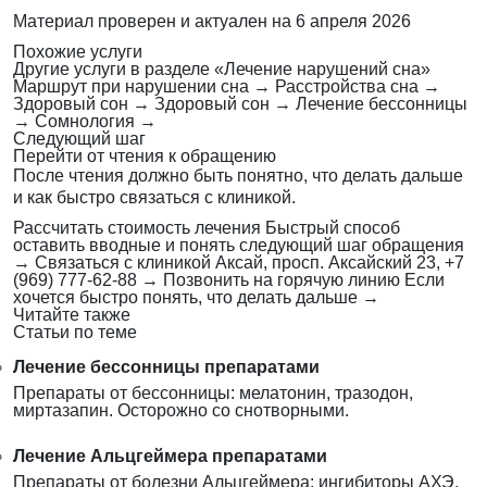
Материал проверен и актуален на
6 апреля 2026
Похожие услуги
Другие услуги в разделе «Лечение нарушений сна»
Маршрут при нарушении сна
→
Расстройства сна
→
Здоровый сон
→
Здоровый сон
→
Лечение бессонницы
→
Сомнология
→
Следующий шаг
Перейти от чтения к обращению
После чтения должно быть понятно, что делать дальше
и как быстро связаться с клиникой.
Рассчитать стоимость лечения
Быстрый способ
оставить вводные и понять следующий шаг обращения
→
Связаться с клиникой
Аксай, просп. Аксайский 23, +7
(969) 777-62-88
→
Позвонить на горячую линию
Если
хочется быстро понять, что делать дальше
→
Читайте также
Статьи по теме
Лечение бессонницы препаратами
Препараты от бессонницы: мелатонин, тразодон,
миртазапин. Осторожно со снотворными.
Лечение Альцгеймера препаратами
Препараты от болезни Альцгеймера: ингибиторы АХЭ,