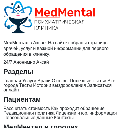
МедМентал в Аксае. На сайте собраны страницы
врачей, услуг и важной информации для первого
обращения в клинику.
24/7
Анонимно
Аксай
Разделы
Главная
Услуги
Врачи
Отзывы
Полезные статьи
Все
города
Тесты
Истории выздоровления
Записаться
онлайн
Пациентам
Рассчитать стоимость
Как проходит обращение
Редакционная политика
Лицензии и юр. информация
Персональные данные
Контакты
МедМентал в городах